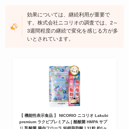
効果については、継続利用が重要で
す。株式会社ニコリオの調査では、2～
3週間程度の継続で変化を感じる方が多
いとされています。
【 機能性表示食品 】 NICORIO ニコリオ Lakubi
premium ラクビプレミアム [ 酪酸菌 HMPA サプ
リ 乳酸菌 腸内フローラ 短鎖脂肪酸 ] 31粒 約1ヶ