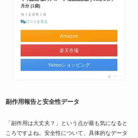
月分 (1袋)
ＮＩＣＯＲＩＯ
口コミを見る
Amazon
楽天市場
Yahooショッピング
ポチップ
副作用報告と安全性データ
「副作用は大丈夫？」という点が最も気になると
ころですよね。安全性について、具体的なデータ