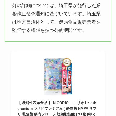
分の詳細については、埼玉県が発行した業
務停止命令通知に基づいています。埼玉県
は地方自治体として、健康食品販売業者を
監督する権限を持つ公的機関です。
【 機能性表示食品 】 NICORIO ニコリオ Lakubi
premium ラクビプレミアム [ 酪酸菌 HMPA サプ
リ 乳酸菌 腸内フローラ 短鎖脂肪酸 ] 31粒 約1ヶ