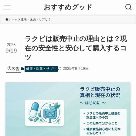
おすすめグッド
ホーム
健康・医薬・サプリ
ラクビは販売中止の理由とは？現
2025
在の安全性と安心して購入するコ
9/19
ツ
広告
2025年9月19日
健康・医薬・サプリ