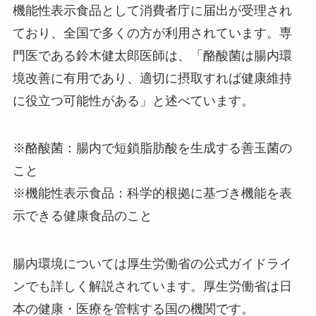
機能性表示食品として消費者庁に届出が受理され
ており、全国で多くの方が利用されています。専
門医である鈴木健太郎医師は、「酪酸菌は腸内環
境改善に有用であり、適切に摂取すれば健康維持
に役立つ可能性がある」と述べています。
※酪酸菌：腸内で短鎖脂肪酸を生成する善玉菌の
こと
※機能性表示食品：科学的根拠に基づき機能を表
示できる健康食品のこと
腸内環境については厚生労働省の公式ガイドライ
ンでも詳しく解説されています。厚生労働省は日
本の健康・医療を管轄する国の機関です。