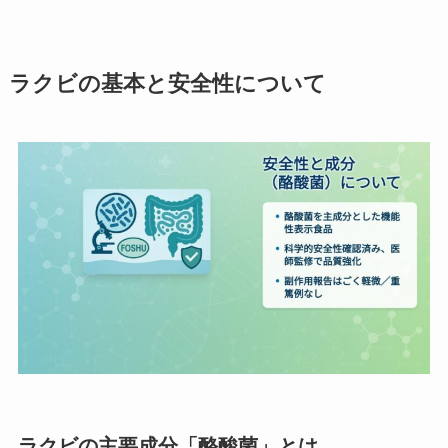
ラクビの基本と安全性について
ラクビの主要成分「酪酸菌」とは