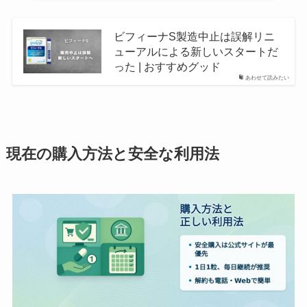
ビフィーナS製造中止は誤解リニ
ューアルによる新しいスタートだ
った | おすすめグッド
あわせて読みたい
現在の購入方法と安全な利用法