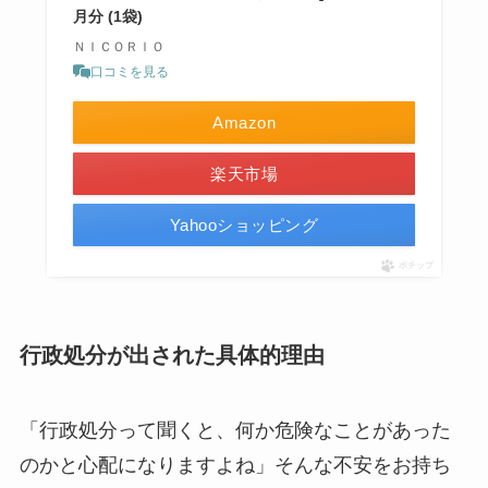
月分 (1袋)
ＮＩＣＯＲＩＯ
口コミを見る
Amazon
楽天市場
Yahooショッピング
ポチップ
行政処分が出された具体的理由
「行政処分って聞くと、何か危険なことがあった
のかと心配になりますよね」そんな不安をお持ち