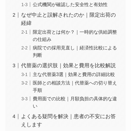
公式機関が確認した安全性と有効性
なぜ中止と誤解されたのか｜限定出荷の
経緯
限定出荷とは何か？｜一時的な供給調整
の仕組み
病院での採用見直し｜経済性比較による
判断
代替薬の選択肢｜効果と費用を比較解説
主な代替薬3選｜効果と費用の詳細比較
医師との相談方法｜代替薬への切り替え
手順
費用面での比較｜月額負担の具体的な違
い
よくある疑問を解決｜患者の不安にお答
えします