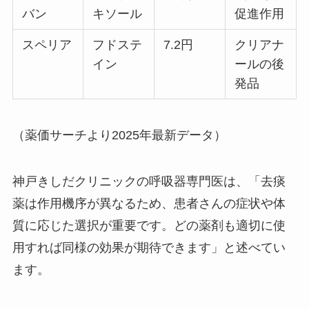
バン
キソール
促進作用
スペリア
フドステ
7.2円
クリアナ
イン
ールの後
発品
（薬価サーチより2025年最新データ）
神戸きしだクリニックの呼吸器専門医は、「去痰
薬は作用機序が異なるため、患者さんの症状や体
質に応じた選択が重要です。どの薬剤も適切に使
用すれば同様の効果が期待できます」と述べてい
ます。