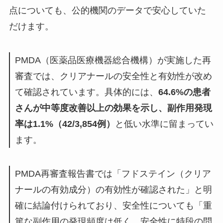
点についても、公的機関のデータで安心していた
だけます。
PMDA（医薬品医療機器総合機構）が実施した再
審査では、クリアナールの安全性と有効性が改め
て確認されています。具体的には、
64.6%の患者
さんが中等度改善以上の効果を示し、副作用発現
率は1.1%（42/3,854例）
と低い水準に留まってい
ます。
PMDA再審査報告書では「フドステイン（クリア
ナールの有効成分）の有効性が確認された」と明
確に結論付けられており、安全性についても「重
篤な副作用の発現頻度は低く、安全性に特段の問