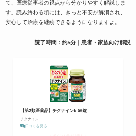
て、医療従事者の視点から分かりやすく解説しま
す。読み終わる頃には、きっと不安が解消され、
安心して治療を継続できるようになりますよ。
読了時間：約5分｜患者・家族向け解説
【第2類医薬品】チクナインb 56錠
チクナイン
口コミを見る
＼ポイント最大11倍！／