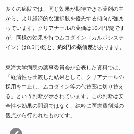
多くの病院では、同じ効果が期待できる薬剤の中
から、より経済的な選択肢を優先する傾向が強ま
っています。クリアナールの薬価は10.4円/錠です
が、同様の効果を持つムコダイン（カルボシステ
イン）は8.5円/錠と、
約2円の薬価差
があります。
東海大学病院の薬事委員会が公表した資料では、
「経済性を比較した結果として、クリアナールの
採用を中止し、ムコダイン等の代替薬に切り替え
る」という判断が示されています。この判断は安
全性や効果の問題ではなく、純粋に医療費削減の
観点から行われたものです。