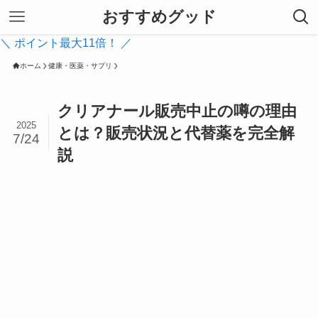
おすすめグッド
＼ ポイント最大11倍！ ／
ホーム
健康・医薬・サプリ
クリアナール販売中止の噂の理由
2025
とは？販売状況と代替薬を完全解
7/24
説