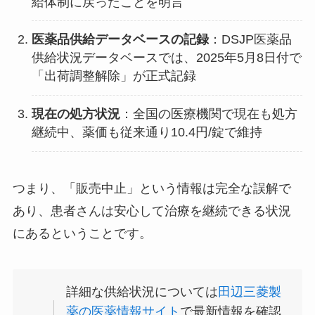
給体制に戻ったことを明言
医薬品供給データベースの記録
：DSJP医薬品
供給状況データベースでは、2025年5月8日付で
「出荷調整解除」が正式記録
現在の処方状況
：全国の医療機関で現在も処方
継続中、薬価も従来通り10.4円/錠で維持
つまり、「販売中止」という情報は完全な誤解で
あり、患者さんは安心して治療を継続できる状況
にあるということです。
詳細な供給状況については
田辺三菱製
薬の医薬情報サイト
で最新情報を確認