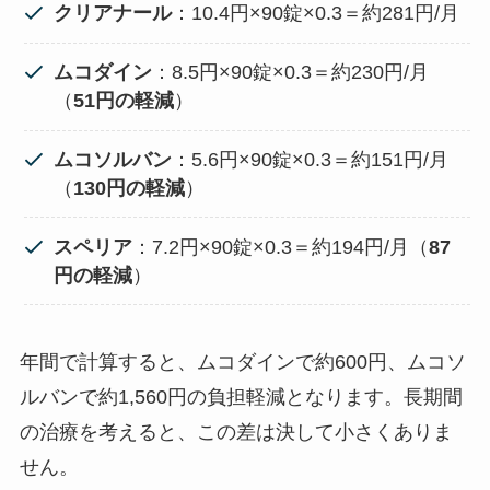
クリアナール
：10.4円×90錠×0.3＝約281円/月
ムコダイン
：8.5円×90錠×0.3＝約230円/月
（
51円の軽減
）
ムコソルバン
：5.6円×90錠×0.3＝約151円/月
（
130円の軽減
）
スペリア
：7.2円×90錠×0.3＝約194円/月（
87
円の軽減
）
年間で計算すると、ムコダインで約600円、ムコソ
ルバンで約1,560円の負担軽減となります。長期間
の治療を考えると、この差は決して小さくありま
せん。