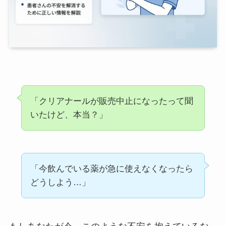
「クリアナールが販売中止になったって聞
いたけど、本当？」
「今飲んでいる薬が急に使えなくなったら
どうしよう…」