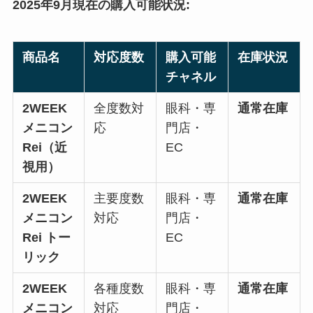
2025年9月現在の購入可能状況:
商品名
対応度数
購入可能
在庫状況
チャネル
2WEEK
全度数対
眼科・専
通常在庫
メニコン
応
門店・
Rei（近
EC
視用）
2WEEK
主要度数
眼科・専
通常在庫
メニコン
対応
門店・
Rei トー
EC
リック
2WEEK
各種度数
眼科・専
通常在庫
メニコン
対応
門店・