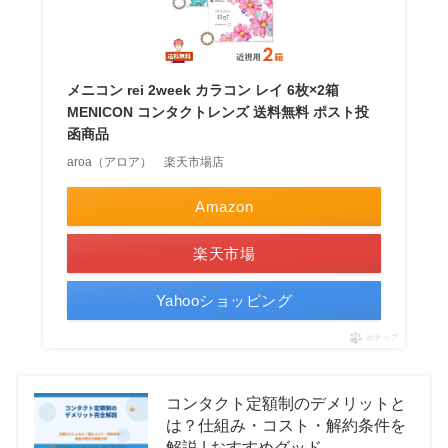
メニコン rei 2week カラコン レイ 6枚×2箱
MENICON コンタクトレンズ 送料無料 ポスト投
函商品
aroa（アロア） 楽天市場店
Amazon
楽天市場
Yahooショッピング
ポチップ
コンタクト定額制のデメリットと
は？仕組み・コスト・解約条件を
解説 | おすすめグッド