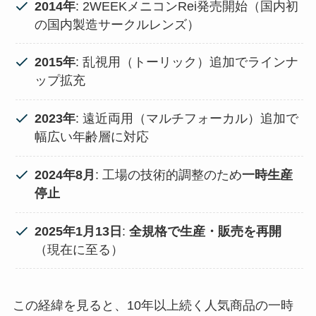
2014年
: 2WEEKメニコンRei発売開始（国内初
の国内製造サークルレンズ）
2015年
: 乱視用（トーリック）追加でラインナ
ップ拡充
2023年
: 遠近両用（マルチフォーカル）追加で
幅広い年齢層に対応
2024年8月
: 工場の技術的調整のため
一時生産
停止
2025年1月13日
:
全規格で生産・販売を再開
（現在に至る）
この経緯を見ると、10年以上続く人気商品の一時