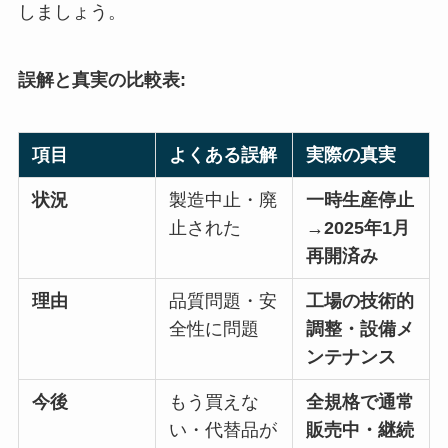
しましょう。
誤解と真実の比較表:
項目
よくある誤解
実際の真実
状況
製造中止・廃
一時生産停止
止された
→2025年1月
再開済み
理由
品質問題・安
工場の技術的
全性に問題
調整・設備メ
ンテナンス
今後
もう買えな
全規格で通常
い・代替品が
販売中・継続