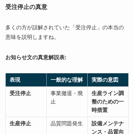
受注停止の真意
多くの方が誤解されていた「受注停止」の本当の
意味を説明しますね。
お知らせ文の真意解説表:
表現
一般的な理解
実際の意図
受注停止
事業撤退・廃
生産ライン調
止
整のための一
時措置
生産停止
品質問題発生
設備メンテナ
ンス・品質向