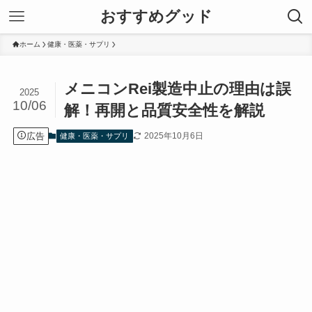
おすすめグッド
ホーム
健康・医薬・サプリ
メニコンRei製造中止の理由は誤
2025
10/06
解！再開と品質安全性を解説
広告
2025年10月6日
健康・医薬・サプリ