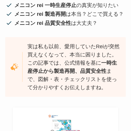
メニコン rei 一時生産停止
の真実が知りたい
メニコン rei 製造再開
は本当？どこで買える？
メニコン rei 品質安全性
は大丈夫？
実は私も以前、愛用していたReiが突然
買えなくなって、本当に困りました。
この記事では、公式情報を基に
一時生
産停止から製造再開、品質安全性
ま
で、図解・表・チェックリストを使っ
て分かりやすくお伝えしますね。