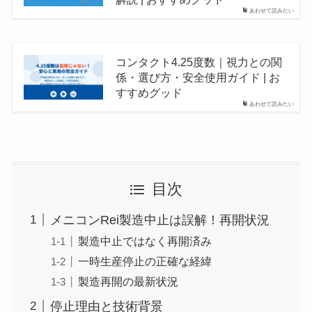
あわせて読みたい
コンタクト4.25度数｜視力との関
係・選び方・安全使用ガイド | お
すすめグッド
あわせて読みたい
目次
メニコンRei製造中止は誤解！再開状況
製造中止ではなく再開済み
一時生産停止の正確な経緯
製造再開の最新状況
停止理由と技術背景