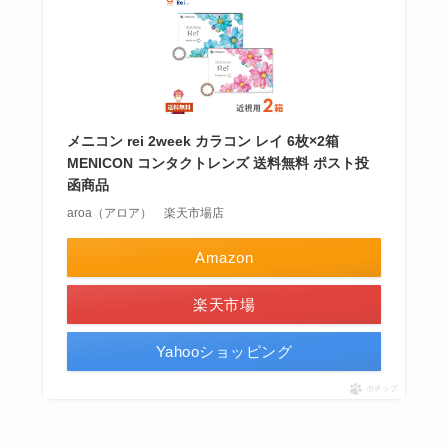
メニコン rei 2week カラコン レイ 6枚×2箱
MENICON コンタクトレンズ 送料無料 ポスト投
函商品
aroa（アロア） 楽天市場店
Amazon
楽天市場
Yahooショッピング
ポチップ