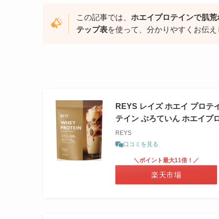
この記事では、
ホエイプロテインで肌荒
テップ表
を使って、分かりやすくお伝え
REYS レイズ ホエイ プロテ
テイン ぷろていん ホエイプロ
REYS
口コミを見る
＼ポイント最大11倍！／
楽天市場