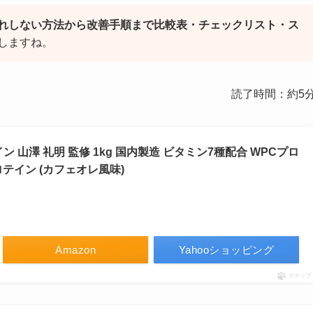
れしない方法から改善手順まで比較表・チェックリスト・ス
しますね。
読了時間：約5
イン 山澤 礼明 監修 1kg 国内製造 ビタミン7種配合 WPCプロ
テイン (カフェオレ風味)
Amazon
Yahooショッピング
ポチップ