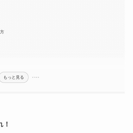
び方
もっと見る
れ！