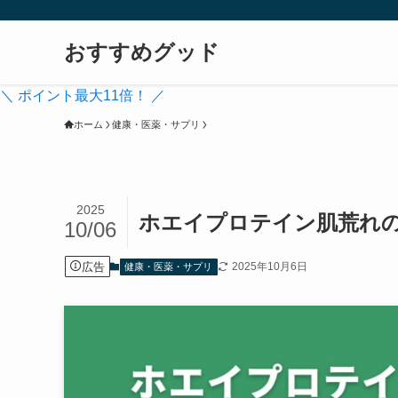
おすすめグッド
＼ ポイント最大11倍！ ／
ホーム
健康・医薬・サプリ
2025
ホエイプロテイン肌荒れ
10/06
広告
2025年10月6日
健康・医薬・サプリ