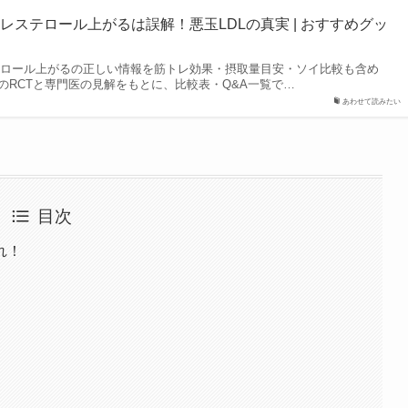
レステロール上がるは誤解！悪玉LDLの真実 | おすすめグッ
テロール上がるの正しい情報を筋トレ効果・摂取量目安・ソイ比較も含め
のRCTと専門医の見解をもとに、比較表・Q&A一覧で…
あわせて読みたい
目次
れ！