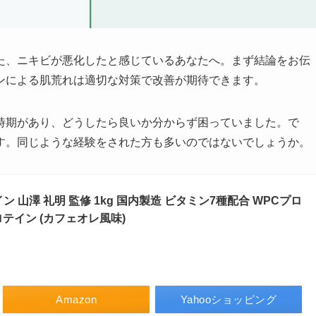
た、ニキビが悪化したと感じているあなたへ。まず結論をお伝
ンによる肌荒れは適切な対策で改善が期待できます。
時期があり、どうしたら良いか分からず困っていました。で
す。同じような経験をされた方も多いのではないでしょうか。
イン 山澤 礼明 監修 1kg 国内製造 ビタミン7種配合 WPCプロ
テイン (カフェオレ風味)
Amazon
Yahooショッピング