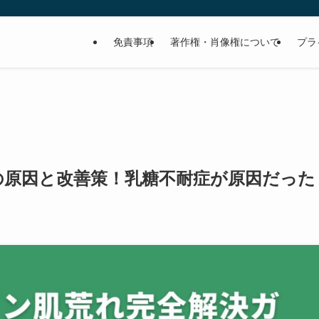
免責事項
著作権・肖像権について
プラ
の原因と改善策！乳糖不耐症が原因だった