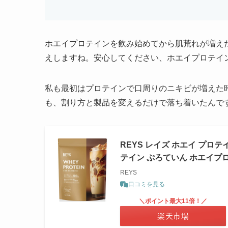
ホエイプロテインを飲み始めてから肌荒れが増え
えしますね。安心してください、ホエイプロテイ
私も最初はプロテインで口周りのニキビが増えた
も、割り方と製品を変えるだけで落ち着いたんで
REYS レイズ ホエイ プロテ
テイン ぷろていん ホエイプロ
REYS
口コミを見る
＼ポイント最大11倍！／
楽天市場