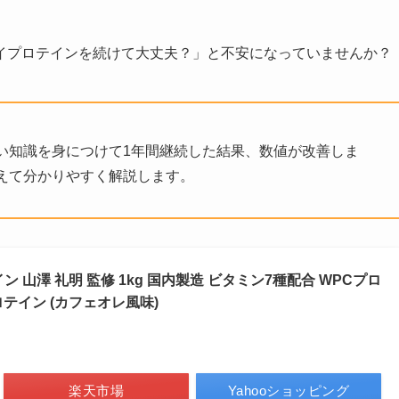
イプロテインを続けて大丈夫？」と不安になっていませんか？
い知識を身につけて1年間継続した結果、数値が改善しま
えて分かりやすく解説します。
イン 山澤 礼明 監修 1kg 国内製造 ビタミン7種配合 WPCプロ
テイン (カフェオレ風味)
楽天市場
Yahooショッピング