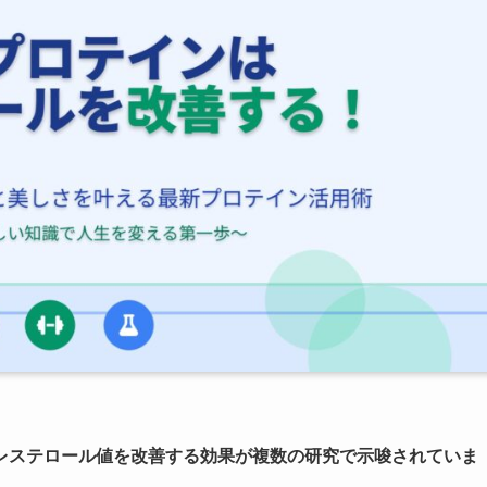
レステロール値を改善する効果が複数の研究で示唆されていま