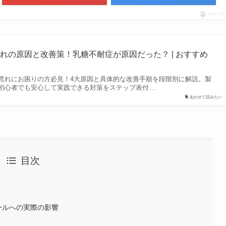
ポチップ
れの原因と改善策！乳糖不耐症が原因だった？ | おすすめ
荒れにお困りの方必見！4大原因と具体的な改善手順を段階別に解説。製
初心者でも安心して実践できる対策をステップ表付…
あわせて読みたい
目次
ールへの実際の影響