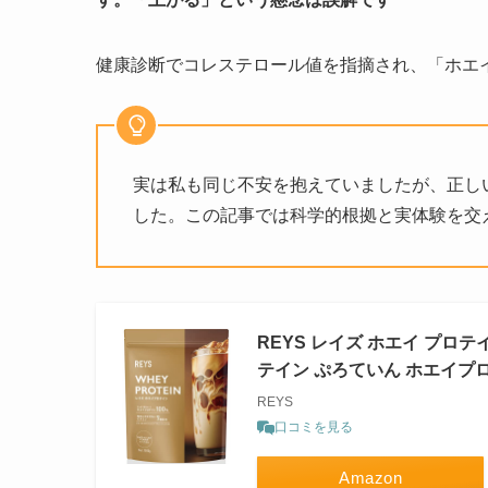
健康診断でコレステロール値を指摘され、「ホエ
実は私も同じ不安を抱えていましたが、正し
した。この記事では科学的根拠と実体験を交
REYS レイズ ホエイ プロテ
テイン ぷろていん ホエイプロ
REYS
口コミを見る
Amazon