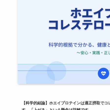
【科学的結論】ホエイプロテインは適正摂取でコ
す。「上がる」という懸念は誤解です