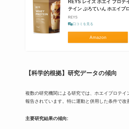
REYS レイズ ホエイ プロテ
テイン ぷろていん ホエイプロ
REYS
口コミを見る
Amazon
【科学的根拠】研究データの傾向
複数の研究機関による研究では、ホエイプロテイ
報告されています。特に運動と併用した条件で改
主要研究結果の傾向: