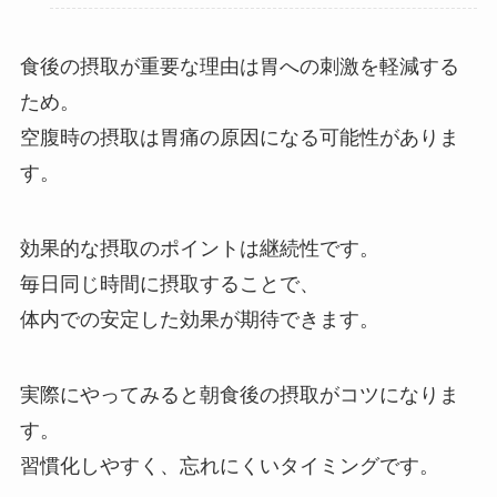
食後の摂取が重要な理由は胃への刺激を軽減する
ため。
空腹時の摂取は胃痛の原因になる可能性がありま
す。
効果的な摂取のポイントは継続性です。
毎日同じ時間に摂取することで、
体内での安定した効果が期待できます。
実際にやってみると朝食後の摂取がコツになりま
す。
習慣化しやすく、忘れにくいタイミングです。