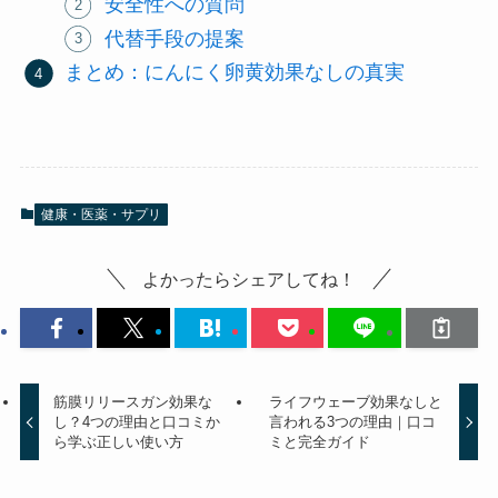
安全性への質問
代替手段の提案
まとめ：にんにく卵黄効果なしの真実
健康・医薬・サプリ
よかったらシェアしてね！
筋膜リリースガン効果な
ライフウェーブ効果なしと
し？4つの理由と口コミか
言われる3つの理由｜口コ
ら学ぶ正しい使い方
ミと完全ガイド