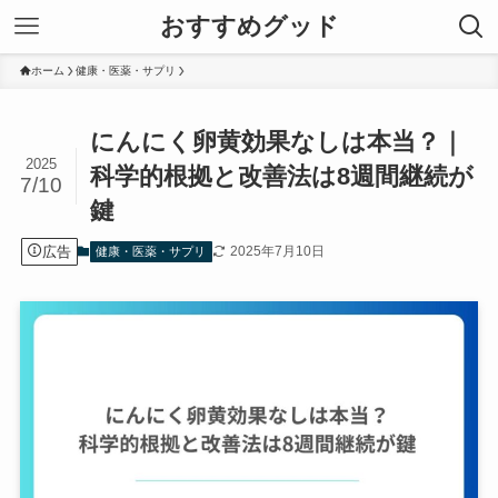
おすすめグッド
ホーム
健康・医薬・サプリ
にんにく卵黄効果なしは本当？｜
2025
科学的根拠と改善法は8週間継続が
7/10
鍵
広告
2025年7月10日
健康・医薬・サプリ