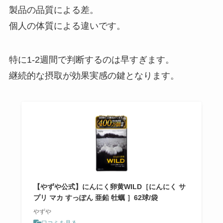
製品の品質による差。
個人の体質による違いです。
特に1-2週間で判断するのは早すぎます。
継続的な摂取が効果実感の鍵となります。
【やずや公式】にんにく卵黄WILD［にんにく サ
プリ マカ すっぽん 亜鉛 牡蠣 ］62球/袋
やずや
口コミを見る