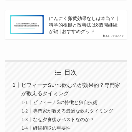
にんにく卵黄効果なしは本当？｜
科学的根拠と改善法は8週間継続
が鍵 | おすすめグッド
あわせて読みたい
目次
ビフィーナSいつ飲むのが効果的？専門家
が教えるタイミング
ビフィーナSの特徴と独自技術
専門家が教える最適な飲むタイミング
なぜ夕食後がベストなのか？
継続摂取の重要性