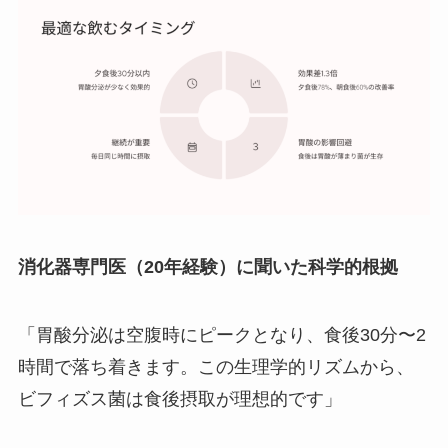
消化器専門医（20年経験）に聞いた科学的根拠
「胃酸分泌は空腹時にピークとなり、食後30分〜2
時間で落ち着きます。この生理学的リズムから、
ビフィズス菌は食後摂取が理想的です」