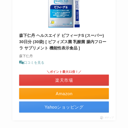
森下仁丹 ヘルスエイド ビフィーナS (スーパー)
30日分 (30袋) [ ビフィズス菌 乳酸菌 腸内フロー
ラ サプリメント 機能性表示食品 ]
森下仁丹
口コミを見る
＼ポイント最大11倍！／
楽天市場
Amazon
Yahooショッピング
ポチップ