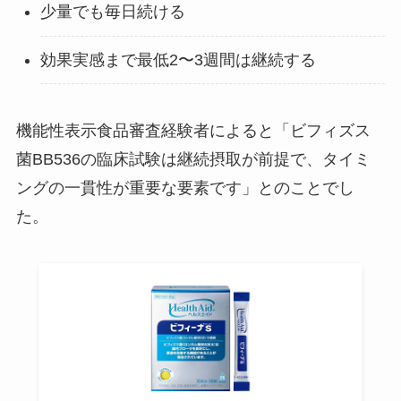
少量でも毎日続ける
効果実感まで最低2〜3週間は継続する
機能性表示食品審査経験者によると「ビフィズス
菌BB536の臨床試験は継続摂取が前提で、タイミ
ングの一貫性が重要な要素です」とのことでし
た。