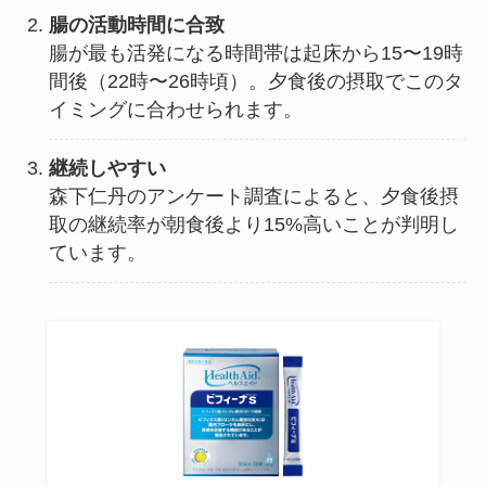
腸の活動時間に合致
腸が最も活発になる時間帯は起床から15〜19時
間後（22時〜26時頃）。夕食後の摂取でこのタ
イミングに合わせられます。
継続しやすい
森下仁丹のアンケート調査によると、夕食後摂
取の継続率が朝食後より15%高いことが判明し
ています。