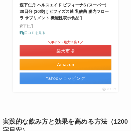
森下仁丹 ヘルスエイド ビフィーナS (スーパー)
30日分 (30袋) [ ビフィズス菌 乳酸菌 腸内フロー
ラ サプリメント 機能性表示食品 ]
森下仁丹
口コミを見る
＼ポイント最大11倍！／
楽天市場
Amazon
Yahooショッピング
ポチップ
実践的な飲み方と効果を高める方法（1200
字目安）