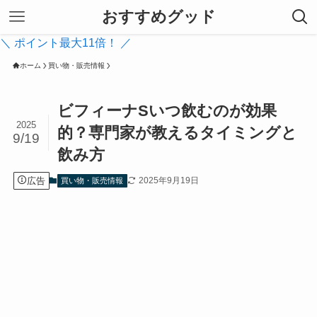
おすすめグッド
＼ ポイント最大11倍！ ／
ホーム
買い物・販売情報
ビフィーナSいつ飲むのが効果
2025
的？専門家が教えるタイミングと
9/19
飲み方
広告
2025年9月19日
買い物・販売情報