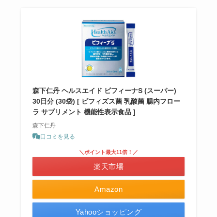
森下仁丹 ヘルスエイド ビフィーナS (スーパー)
30日分 (30袋) [ ビフィズス菌 乳酸菌 腸内フロー
ラ サプリメント 機能性表示食品 ]
森下仁丹
口コミを見る
＼ポイント最大11倍！／
楽天市場
Amazon
Yahooショッピング