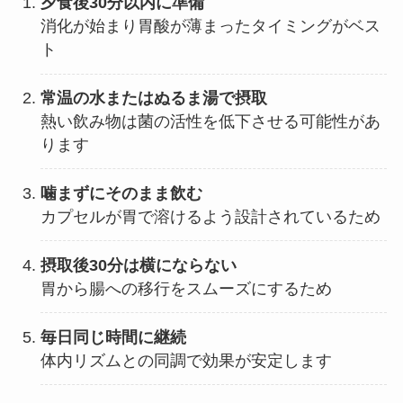
夕食後30分以内に準備
消化が始まり胃酸が薄まったタイミングがベス
ト
常温の水またはぬるま湯で摂取
熱い飲み物は菌の活性を低下させる可能性があ
ります
噛まずにそのまま飲む
カプセルが胃で溶けるよう設計されているため
摂取後30分は横にならない
胃から腸への移行をスムーズにするため
毎日同じ時間に継続
体内リズムとの同調で効果が安定します