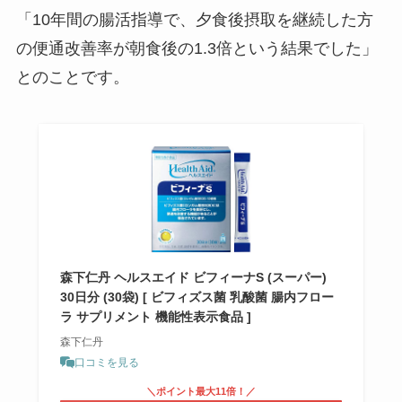
「10年間の腸活指導で、夕食後摂取を継続した方
の便通改善率が朝食後の1.3倍という結果でした」
とのことです。
森下仁丹 ヘルスエイド ビフィーナS (スーパー)
30日分 (30袋) [ ビフィズス菌 乳酸菌 腸内フロー
ラ サプリメント 機能性表示食品 ]
森下仁丹
口コミを見る
＼ポイント最大11倍！／