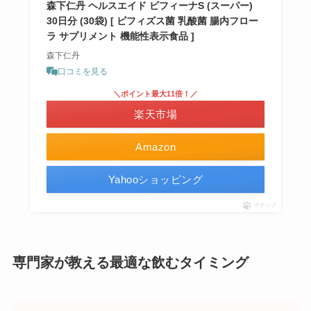
森下仁丹 ヘルスエイド ビフィーナS (スーパー)
30日分 (30袋) [ ビフィズス菌 乳酸菌 腸内フロー
ラ サプリメント 機能性表示食品 ]
森下仁丹
口コミを見る
＼ポイント最大11倍！／
楽天市場
Amazon
Yahooショッピング
ポチップ
専門家が教える最適な飲むタイミング