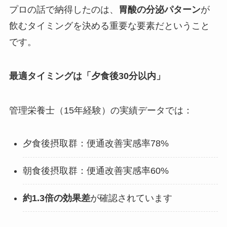
プロの話で納得したのは、
胃酸の分泌パターン
が
飲むタイミングを決める重要な要素だということ
です。
最適タイミングは「夕食後30分以内」
管理栄養士（15年経験）の実績データでは：
夕食後摂取群：便通改善実感率78%
朝食後摂取群：便通改善実感率60%
約1.3倍の効果差
が確認されています