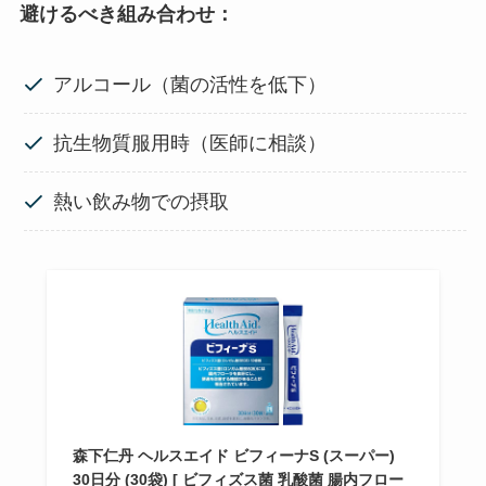
避けるべき組み合わせ：
アルコール（菌の活性を低下）
抗生物質服用時（医師に相談）
熱い飲み物での摂取
森下仁丹 ヘルスエイド ビフィーナS (スーパー)
30日分 (30袋) [ ビフィズス菌 乳酸菌 腸内フロー