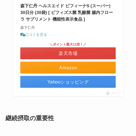
森下仁丹 ヘルスエイド ビフィーナS (スーパー)
30日分 (30袋) [ ビフィズス菌 乳酸菌 腸内フロー
ラ サプリメント 機能性表示食品 ]
森下仁丹
口コミを見る
＼ポイント最大11倍！／
楽天市場
Amazon
Yahooショッピング
ポチップ
継続摂取の重要性