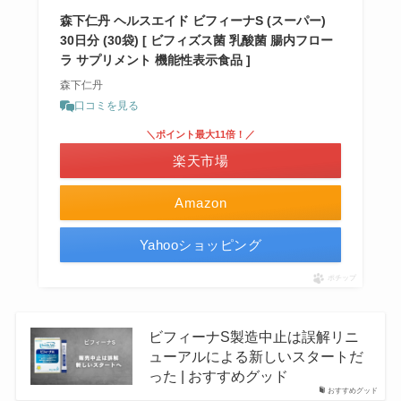
森下仁丹 ヘルスエイド ビフィーナS (スーパー)
30日分 (30袋) [ ビフィズス菌 乳酸菌 腸内フロー
ラ サプリメント 機能性表示食品 ]
森下仁丹
口コミを見る
＼ポイント最大11倍！／
楽天市場
Amazon
Yahooショッピング
ポチップ
ビフィーナS製造中止は誤解リニ
ューアルによる新しいスタートだ
った | おすすめグッド
おすすめグッド