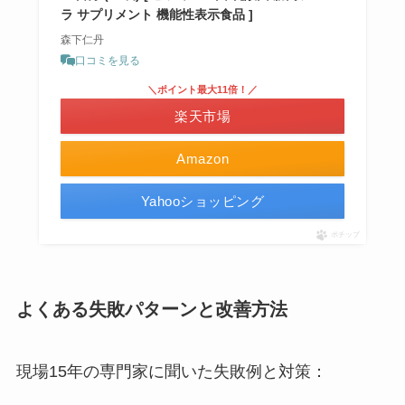
ラ サプリメント 機能性表示食品 ]
森下仁丹
口コミを見る
＼ポイント最大11倍！／
楽天市場
Amazon
Yahooショッピング
ポチップ
よくある失敗パターンと改善方法
現場15年の専門家に聞いた失敗例と対策：