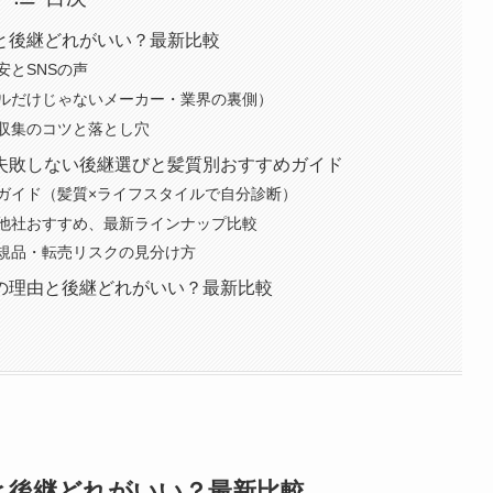
と後継どれがいい？最新比較
安とSNSの声
ルだけじゃないメーカー・業界の裏側）
収集のコツと落とし穴
失敗しない後継選びと髪質別おすすめガイド
ガイド（髪質×ライフスタイルで自分診断）
他社おすすめ、最新ラインナップ比較
規品・転売リスクの見分け方
止の理由と後継どれがいい？最新比較
と後継どれがいい？最新比較