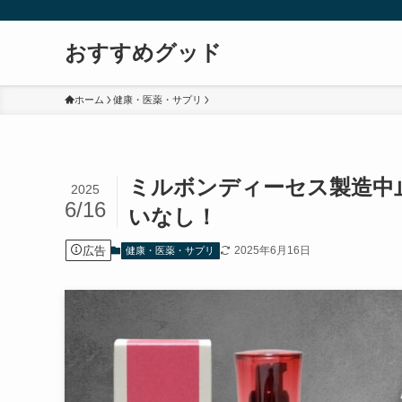
おすすめグッド
ホーム
健康・医薬・サプリ
ミルボンディーセス製造中
2025
6/16
いなし！
広告
2025年6月16日
健康・医薬・サプリ