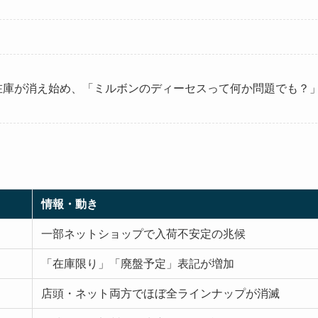
に在庫が消え始め、「ミルボンのディーセスって何か問題でも？
情報・動き
一部ネットショップで入荷不安定の兆候
「在庫限り」「廃盤予定」表記が増加
店頭・ネット両方でほぼ全ラインナップが消滅