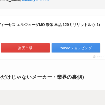
 ディーセス エルジューダMO 液体 単品 120ミリリットル (x 1)
楽天市場
Yahooショッピング
ポチップ
ルだけじゃないメーカー・業界の裏側）