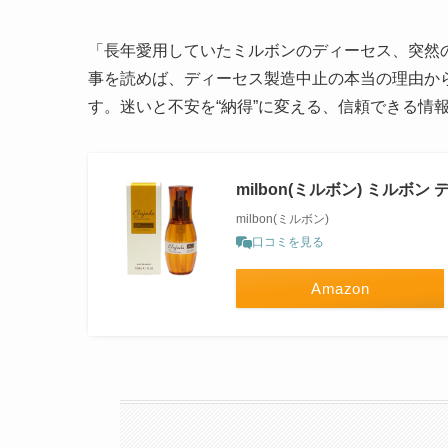
「長年愛用していたミルボンのディーセス、突然の
事を読めば、ディーセス製造中止の本当の理由か
す。迷いと不安を“納得”に変える、信頼できる情
milbon(ミルボン) ミルボン
milbon(ミルボン)
口コミを見る
Amazon