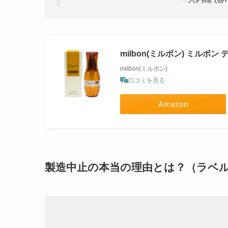
milbon(ミルボン) ミルボン
milbon(ミルボン)
口コミを見る
Amazon
製造中止の本当の理由とは？（ラベ