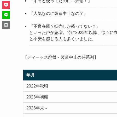
「ずっと使ってたのに…残念！」
「人気なのに製造中止なの？」
「不良在庫？転売しか残ってない？」
といった声が急増。特に2023年以降、徐々
と不安を感じる人も多くいました。
【ディーセス廃盤・製造中止の時系列】
年月
2022年秋頃
2023年初頭
2023年末～