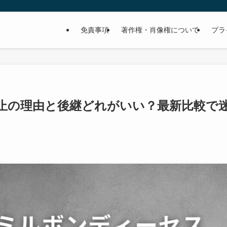
免責事項
著作権・肖像権について
プラ
止の理由と後継どれがいい？最新比較で