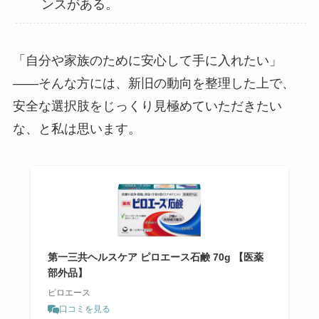
ンスがある。
「自分や家族のために安心して手に入れたい」
――そんな方には、新旧の動向を整理した上で、
安全な選択肢をじっくり見極めていただきたい
な、と私は思います。
第一三共ヘルスケア ピロエース石鹸 70g 【医薬
部外品】
ピロエース
口コミを見る