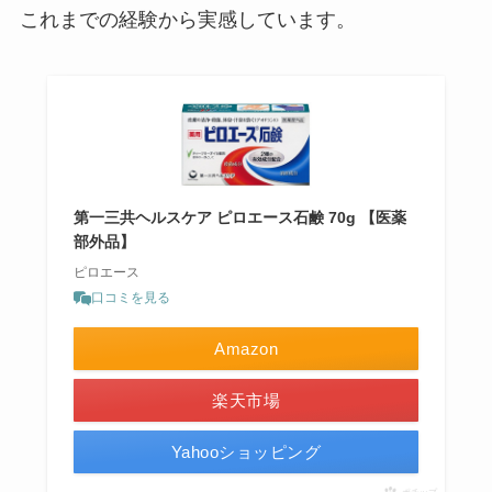
これまでの経験から実感しています。
第一三共ヘルスケア ピロエース石鹸 70g 【医薬
部外品】
ピロエース
口コミを見る
Amazon
楽天市場
Yahooショッピング