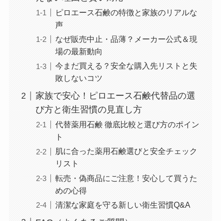
ピロエース石鹸の特徴と家族のリアルな
声
なぜ販売中止・品薄？メーカー公式＆現
場の最新動向
今まだ買える？安全な購入先リストと失
敗しないコツ
家族で安心！ピロエース石鹸代替品の選
び方と衛生習慣の見直し方
代替薬用石鹸 徹底比較と選び方のポイン
ト
肌に合った薬用石鹸選びと安全チェック
リスト
転売・偽商品にご注意！安心して買うた
めの心得
清潔な家庭を守る新しい衛生習慣Q&A