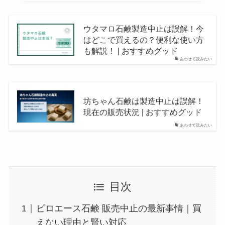
ウタマロ石鹸製造中止は誤解！今
はどこで買えるの？便利な使い方
も解説！ | おすすめグッド
あわせて読みたい
坊ちゃん石鹸は製造中止は誤解！
現在の販売状況 | おすすめグッド
あわせて読みたい
目次
ピロエース石鹸 販売中止の最新事情｜買
えない理由と賢い対応