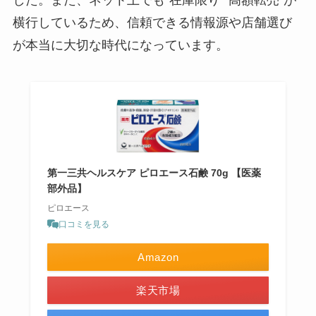
横行しているため、信頼できる情報源や店舗選び
が本当に大切な時代になっています。
第一三共ヘルスケア ピロエース石鹸 70g 【医薬
部外品】
ピロエース
口コミを見る
Amazon
楽天市場