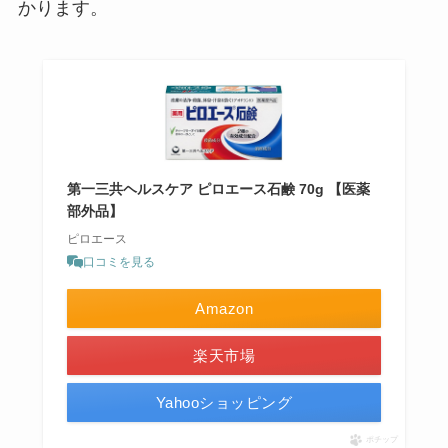
かります。
第一三共ヘルスケア ピロエース石鹸 70g 【医薬
部外品】
ピロエース
口コミを見る
Amazon
楽天市場
Yahooショッピング
ポチップ