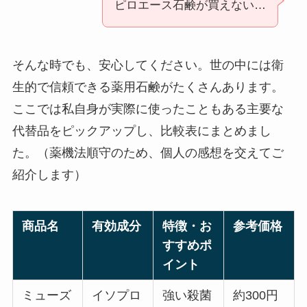
ピロエース石鹸が買えない…
そんな時でも、安心してください。世の中には衛
生的で信頼できる薬用石鹸がたくさんあります。
ここでは私自身が実際に使ったこともある主要な
代替品をピックアップし、比較表にまとめまし
た。（薬機法順守のため、個人の感想を交えてご
紹介します）
商品名
有効成分
特徴・お
参考価格
すすめポ
イント
ミューズ
イソプロ
強い殺菌
約300円