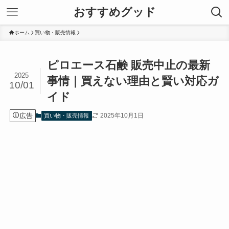
おすすめグッド
ホーム
買い物・販売情報
ピロエース石鹸 販売中止の最新
2025
事情｜買えない理由と賢い対応ガ
10/01
イド
広告
2025年10月1日
買い物・販売情報