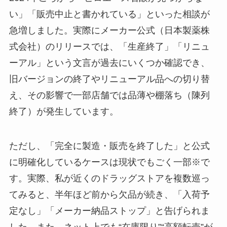
い」「販売中止と書かれている」といった相談が
急増しました。実際にメーカー公式（日本製薬株
式会社）のリリースでは、「生産終了」「リニュ
ーアル」という文言が過去にいくつか確認でき、
旧バージョンの終了やリニューアル品への切り替
え、その影響で一部店舗では品薄や棚落ち（陳列
終了）が発生しています。
ただし、「完全に製造・販売を終了した」と公式
に明確化しているケースは現状でもごく一部※で
す。実際、私が近くのドラッグストアを複数巡っ
てみると、半年ほど前から欠品が続き、「入荷予
定なし」「メーカー納品ストップ」と告げられま
した。また、ネット上でも“在庫限り”“高額転売”が