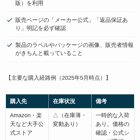
販）を利用
販売ページの「メーカー公式」「返品保証あ
り」明記を必ず確認
製品のラベルやパッケージの画像、販売者情報
がきちんと載っていること
【主要な購入経路例（2025年5月時点）】
購入先
在庫状況
備考
Amazon・楽
△（在庫薄・
一時的な入荷
天など大手公
変動あり）
あり。価格の
式ストア
確認・公式シ