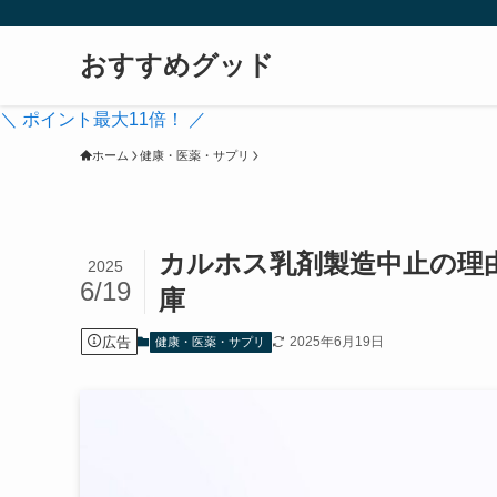
おすすめグッド
＼ ポイント最大11倍！ ／
ホーム
健康・医薬・サプリ
カルホス乳剤製造中止の理
2025
6/19
庫
広告
2025年6月19日
健康・医薬・サプリ