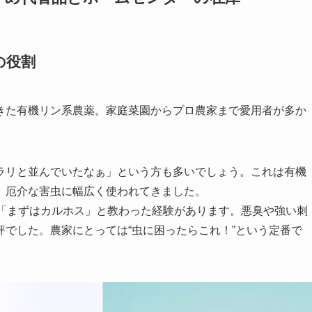
の役割
きた有機リン系農薬。家庭菜園からプロ農家まで愛用者が多か
ラリと並んでいたなぁ」という方も多いでしょう。これは有機
、厄介な害虫に幅広く使われてきました。
に「まずはカルホス」と教わった経験があります。悪臭や強い刺
でした。農家にとっては“虫に困ったらこれ！”という定番で