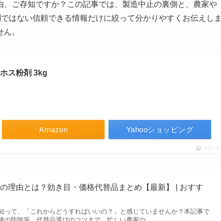
由、ご存知ですか？この記事では、製造中止の裏側と、農家や
測ではない信頼できる情報だけに絞って分かりやすくお伝えし
せん。
ルホス粉剤 3kg
Amazon
Yahooショッピング
ポチップ
の理由とは？効き目・価格代替品まとめ【最新】 | おすす
知って、「これからどうすればいいの？」と感じていませんか？本記事で
後の防除策、代替品選びのコツまで、忙しい農家の…