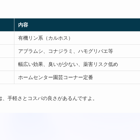
内容
有機リン系（カルホス）
アブラムシ、コナジラミ、ハモグリバエ等
幅広い効果、臭いが少ない、薬害リスク低め
ホームセンター園芸コーナー定番
は、手軽さとコスパの良さがあるんですよ。