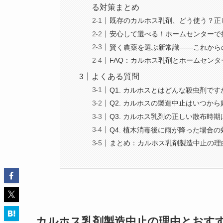
る対策まとめ
既存のカルホス乳剤、どう使う？正
安心して選べる！ホームセンターで
賢く農薬を選ぶ新常識――これから
FAQ：カルホス乳剤とホームセン
よくある質問
Q1. カルホスとはどんな殺虫剤です
Q2. カルホスの製造中止はいつか
Q3. カルホス乳剤の正しい散布時
Q4. 植木消毒後に雨が降った場合
まとめ：カルホス乳剤製造中止の理
カルホス乳剤製造中止の理由とおす