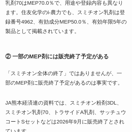
乳剤70はMEP70.0％で、用途や登録内容も異なり
ます。住友化学のi-農力でも、スミチオン乳剤は登
録番号4962、有効成分MEP50.0％、有効年限5年の
製品として掲載されています。
② 一部のMEP剤には販売終了予定がある
「スミチオン全体の終了」ではありませんが、一
部のMEP剤に販売終了予定があるのは事実です。
JA熊本経済連の資料では、スミチオン粉剤3DL、
スミチオン乳剤70、トラサイドA乳剤、サッチュウ
コートSセットなどは2026年9月に販売終了とされ
ています。