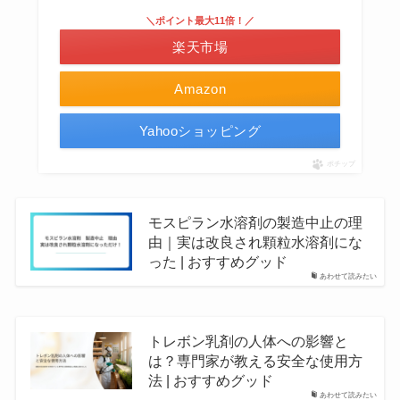
＼ポイント最大11倍！／
楽天市場
Amazon
Yahooショッピング
ポチップ
モスピラン水溶剤の製造中止の理
由｜実は改良され顆粒水溶剤にな
った | おすすめグッド
あわせて読みたい
トレボン乳剤の人体への影響と
は？専門家が教える安全な使用方
法 | おすすめグッド
あわせて読みたい