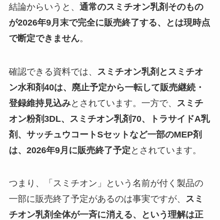
結論からいうと、
通常のスミチオン乳剤そのもの
が2026年9月末で完全に販売終了する、とは現時点
で断定できません
。
確認できる資料では、
スミチオン乳剤とスミチオ
ン水和剤40は、廃止予定から一転して販売継続・
登録維持見込み
とされています。一方で、
スミチ
オン粉剤3DL、スミチオン乳剤70、トラサイドA乳
剤、サッチュウコートSセットなど一部のMEP剤
は、2026年9月に販売終了予定
とされています。
つまり、「スミチオン」という名前が付く製品の
一部に販売終了予定があるのは事実ですが、
スミ
チオン乳剤全体が一斉に消える、という理解は正