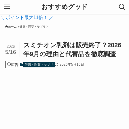
おすすめグッド
＼ ポイント最大11倍！ ／
ホーム
健康・医薬・サプリ
スミチオン乳剤は販売終了？2026
2026
5/16
年9月の理由と代替品を徹底調査
広告
2026年5月16日
健康・医薬・サプリ