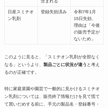
含まれる
日産スミチオ
登録失効済み
令和7年1月
ン乳剤
15日失効、
理由は「今後
の販売予定が
ないため」
このように見ると、「スミチオン乳剤が全部なく
なる」というより、
製品ごとに状況が違う
と考え
るのが正確です。
特に家庭菜園や園芸で一般的に見かけるスミチオ
ン乳剤については、販売終了情報だけを見て慌て
て買いだめする前に、手元の製品名・登録番号・