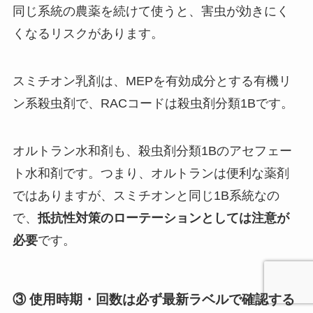
同じ系統の農薬を続けて使うと、害虫が効きにく
くなるリスクがあります。
スミチオン乳剤は、MEPを有効成分とする有機リ
ン系殺虫剤で、RACコードは殺虫剤分類1Bです。
オルトラン水和剤も、殺虫剤分類1Bのアセフェー
ト水和剤です。つまり、オルトランは便利な薬剤
ではありますが、スミチオンと同じ1B系統なの
で、
抵抗性対策のローテーションとしては注意が
必要
です。
③ 使用時期・回数は必ず最新ラベルで確認する