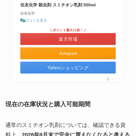
住友化学 殺虫剤 スミチオン乳剤 500ml
住友化学
口コミを見る
＼ポイント最大11倍！／
楽天市場
Amazon
Yahooショッピング
ポチップ
現在の在庫状況と購入可能期間
通常のスミチオン乳剤については、確認できる資
料上、
2026年9月末で完全に買えなくなると考える