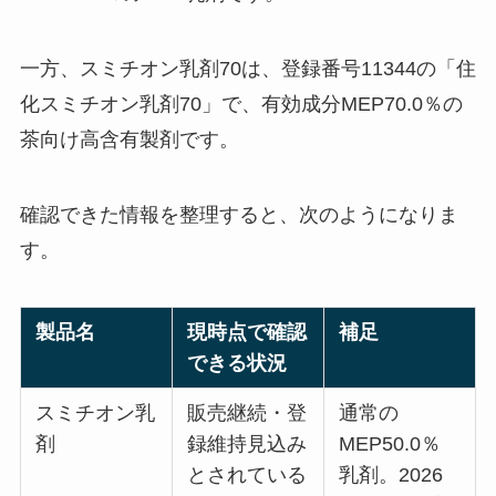
一方、スミチオン乳剤70は、登録番号11344の「住
化スミチオン乳剤70」で、有効成分MEP70.0％の
茶向け高含有製剤です。
確認できた情報を整理すると、次のようになりま
す。
製品名
現時点で確認
補足
できる状況
スミチオン乳
販売継続・登
通常の
剤
録維持見込み
MEP50.0％
とされている
乳剤。2026