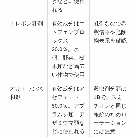
きなどに使わ
れる
トレボン乳剤
有効成分はエ
乳剤なので希
トフェンプロ
釈倍率や危険
ックス
物表示を確認
20.0％。水
稲、野菜、樹
木類など幅広
い作物で使用
オルトラン水
有効成分はア
殺虫剤分類は
和剤
セフェート
1Bで、スミ
50.0％。アブ
チオンと同じ
ラムシ類、ア
系統のためロ
ザミウマ類な
ーテーション
どに使われる
には注意