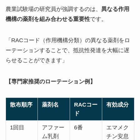
農業試験場の研究員が強調するのは、
異なる作用
機構の薬剤を組み合わせる重要性
です。
「RACコード（作用機構分類）の異なる薬剤をロ
ーテーションすることで、抵抗性発達を大幅に遅
らせることができます」
【専門家推奨のローテーション例】
散布順序
薬剤名
RACコー
有効成分
ド
1回目
アファー
6番
エマメク
ム乳剤
チン安息