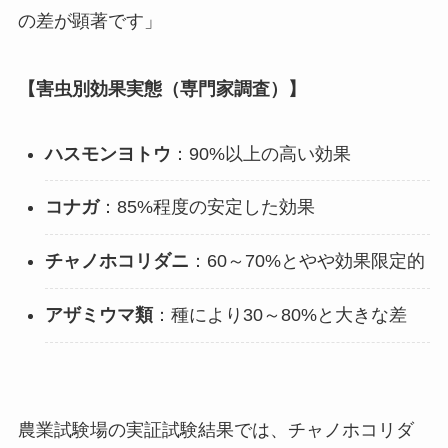
の差が顕著です」
【害虫別効果実態（専門家調査）】
ハスモンヨトウ
：90%以上の高い効果
コナガ
：85%程度の安定した効果
チャノホコリダニ
：60～70%とやや効果限定的
アザミウマ類
：種により30～80%と大きな差
農業試験場の実証試験結果では、チャノホコリダ