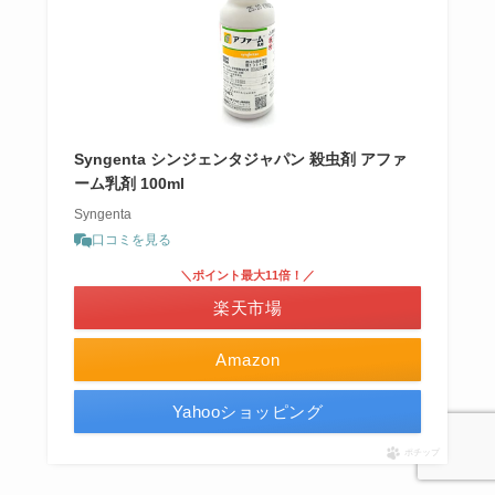
Syngenta シンジェンタジャパン 殺虫剤 アファ
ーム乳剤 100ml
Syngenta
口コミを見る
＼ポイント最大11倍！／
楽天市場
Amazon
Yahooショッピング
ポチップ