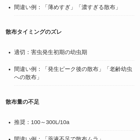
間違い例：「薄めすぎ」「濃すぎる散布」
散布タイミングのズレ
適切：害虫発生初期の幼虫期
間違い例：「発生ピーク後の散布」「老齢幼虫
への散布」
散布量の不足
推奨：100～300L/10a
間違い例：「薬液不足で散布ムラ」