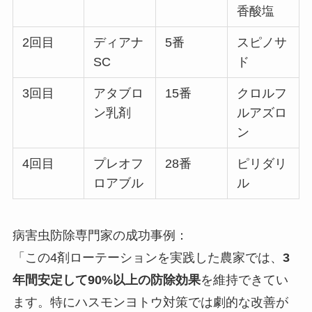
香酸塩
2回目
ディアナ
5番
スピノサ
SC
ド
3回目
アタブロ
15番
クロルフ
ン乳剤
ルアズロ
ン
4回目
プレオフ
28番
ピリダリ
ロアブル
ル
病害虫防除専門家の成功事例：
「この4剤ローテーションを実践した農家では、
3
年間安定して90%以上の防除効果
を維持できてい
ます。特にハスモンヨトウ対策では劇的な改善が