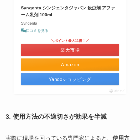
Syngenta シンジェンタジャパン 殺虫剤 アファ
ーム乳剤 100ml
Syngenta
口コミを見る
＼ポイント最大11倍！／
楽天市場
Amazon
Yahooショッピング
ポチップ
3. 使用方法の不適切さが効果を半減
実際に現場を回っている専門家によると、
使用方