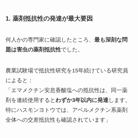
1. 薬剤抵抗性の発達が最大要因
何人かの専門家に確認したところ、
最も深刻な問
題は害虫の薬剤抵抗性
でした。
農業試験場で抵抗性研究を15年続けている研究員
によると：
「エマメクチン安息香酸塩への抵抗性は、同一薬
剤を連続使用すると
わずか3年以内に発達
します。
特にハスモンヨトウでは、アベルメクチン系薬剤
全体への交差抵抗性も確認されています」