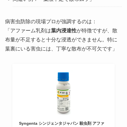
病害虫防除の現場プロが強調するのは：
「アファーム乳剤は
葉内浸達性
が特徴ですが、散
布量が不足すると十分な浸透ができません。特に
葉裏にいる害虫には、丁寧な散布が不可欠です」
Syngenta シンジェンタジャパン 殺虫剤 アファ