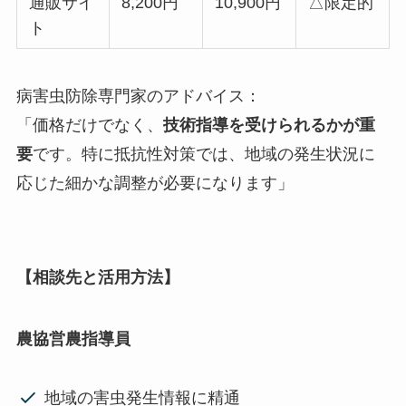
通販サイ
8,200円
10,900円
△限定的
ト
病害虫防除専門家のアドバイス：
「価格だけでなく、
技術指導を受けられるかが重
要
です。特に抵抗性対策では、地域の発生状況に
応じた細かな調整が必要になります」
【相談先と活用方法】
農協営農指導員
地域の害虫発生情報に精通