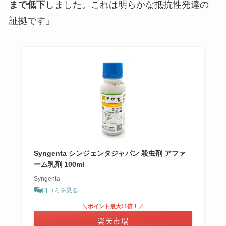
まで低下
しました。これは明らかな抵抗性発達の
証拠です」
Syngenta シンジェンタジャパン 殺虫剤 アファ
ーム乳剤 100ml
Syngenta
口コミを見る
＼ポイント最大11倍！／
楽天市場