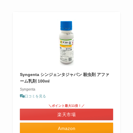
Syngenta シンジェンタジャパン 殺虫剤 アファ
ーム乳剤 100ml
Syngenta
口コミを見る
＼ポイント最大11倍！／
楽天市場
Amazon