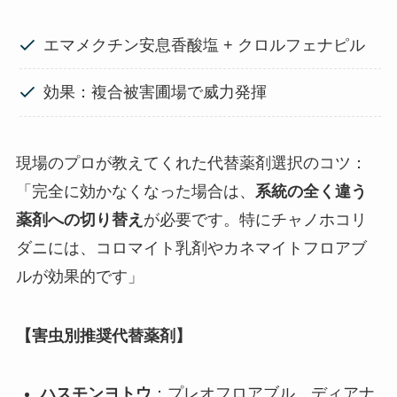
エマメクチン安息香酸塩 + クロルフェナピル
効果：複合被害圃場で威力発揮
現場のプロが教えてくれた代替薬剤選択のコツ：
「完全に効かなくなった場合は、
系統の全く違う
薬剤への切り替え
が必要です。特にチャノホコリ
ダニには、コロマイト乳剤やカネマイトフロアブ
ルが効果的です」
【害虫別推奨代替薬剤】
ハスモンヨトウ
：プレオフロアブル、ディアナ