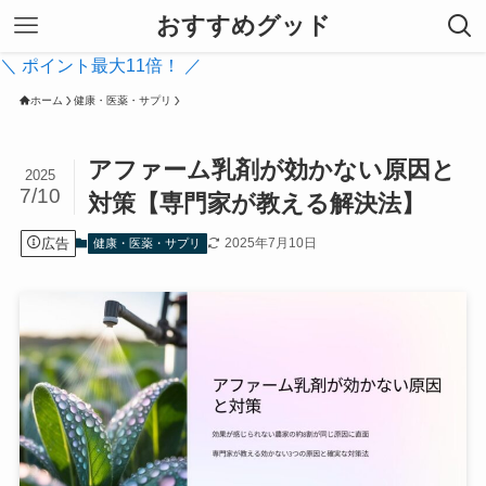
おすすめグッド
＼ ポイント最大11倍！ ／
ホーム
健康・医薬・サプリ
アファーム乳剤が効かない原因と
2025
7/10
対策【専門家が教える解決法】
広告
2025年7月10日
健康・医薬・サプリ