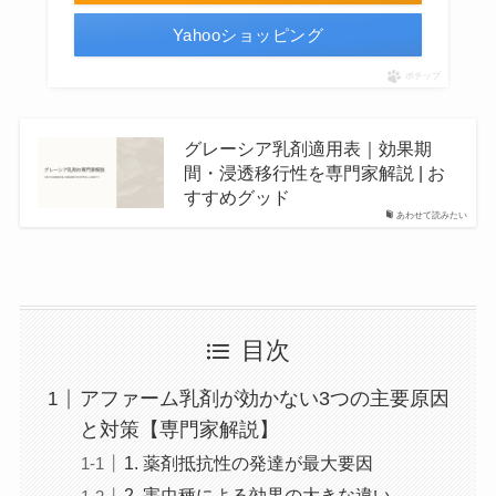
Yahooショッピング
ポチップ
グレーシア乳剤適用表｜効果期
間・浸透移行性を専門家解説 | お
すすめグッド
あわせて読みたい
目次
アファーム乳剤が効かない3つの主要原因
と対策【専門家解説】
1. 薬剤抵抗性の発達が最大要因
2. 害虫種による効果の大きな違い