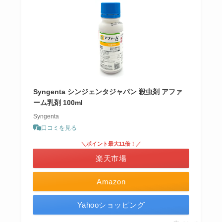
Syngenta シンジェンタジャパン 殺虫剤 アファ
ーム乳剤 100ml
Syngenta
口コミを見る
＼ポイント最大11倍！／
楽天市場
Amazon
Yahooショッピング