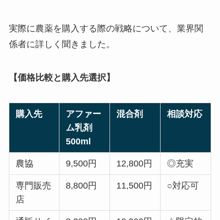
実際に農薬を購入する際の戦略について、業界関
係者に詳しく聞きました。
【価格比較と購入先選択】
購入先
アファー
混合剤
相談対応
ム乳剤
500ml
農協
9,500円
12,800円
◎充実
専門販売
8,800円
11,500円
○対応可
店