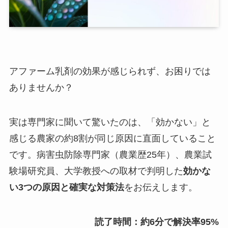
アファーム乳剤の効果が感じられず、お困りでは
ありませんか？
実は専門家に聞いて驚いたのは、「効かない」と
感じる農家の約8割が同じ原因に直面していること
です。病害虫防除専門家（農業歴25年）、農業試
験場研究員、大学教授への取材で判明した
効かな
い3つの原因と確実な対策法
をお伝えします。
読了時間：約6分で解決率95%