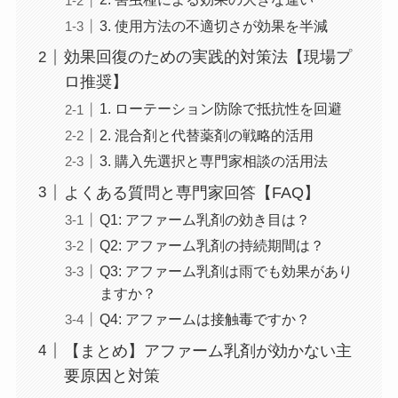
3. 使用方法の不適切さが効果を半減
効果回復のための実践的対策法【現場プ
ロ推奨】
1. ローテーション防除で抵抗性を回避
2. 混合剤と代替薬剤の戦略的活用
3. 購入先選択と専門家相談の活用法
よくある質問と専門家回答【FAQ】
Q1: アファーム乳剤の効き目は？
Q2: アファーム乳剤の持続期間は？
Q3: アファーム乳剤は雨でも効果があり
ますか？
Q4: アファームは接触毒ですか？
【まとめ】アファーム乳剤が効かない主
要原因と対策