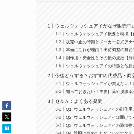
ウェルウォッシュアイがなぜ販売中
ウェルウォッシュアイ概要と特徴【
販売中止の時期とメーカー公式アナ
本当にこれが理由？出荷調整の舞台
副作用・安全性とその後の波紋【緑
ウェルウォッシュアイの特徴と他目
今後どうする？おすすめ代替品・商品
ウェルウォッシュアイが買えない！
知っておきたい！主要目薬や洗眼薬
Ｑ＆Ａ：よくある疑問
Q1. ウェルウォッシュアイの副作用
Q2. ウェルウォッシュアイは開け
Q3. ウェルウォッシュアイの添加
Q4. 洗眼はやめた方がいいですか？