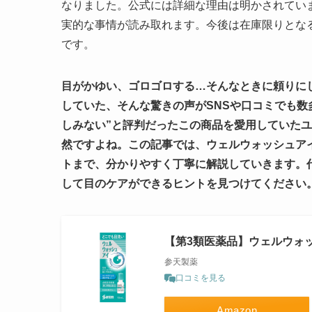
なりました。公式には詳細な理由は明かされていま
実的な事情が読み取れます。今後は在庫限りとな
です。
目がかゆい、ゴロゴロする…そんなときに頼りに
していた、そんな驚きの声がSNSや口コミでも数
しみない”と評判だったこの商品を愛用していた
然ですよね。この記事では、ウェルウォッシュア
トまで、分かりやすく丁寧に解説していきます。
して目のケアができるヒントを見つけてください
【第3類医薬品】ウェルウォッ
参天製薬
口コミを見る
Amazon