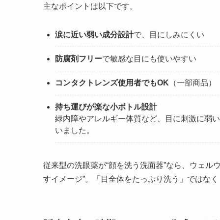
主なポイントは以下です。
涙に近い弱い成分設計
で、目にしみにくい
防腐剤フリー
で敏感な目にも使いやすい
コンタクトレンズ使用者でもOK
（一部商品）
持ち運びが楽な小ボトル設計
緑内障やアレルギー体質など、目に刺激に弱い
いました。
従来型の洗眼薬が“顔を洗う洗面器”なら、ウェル
すイメージ”。「目全体をたっぷり洗う」ではな