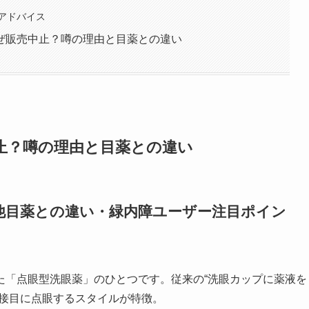
アドバイス
ぜ販売中止？噂の理由と目薬との違い
止？噂の理由と目薬との違い
他目薬との違い・緑内障ユーザー注目ポイン
た「点眼型洗眼薬」のひとつです。従来の“洗眼カップに薬液を
直接目に点眼するスタイルが特徴。