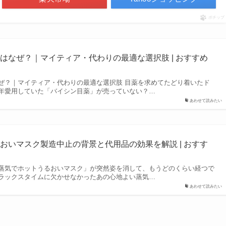
ポチップ
はなぜ？｜マイティア・代わりの最適な選択肢 | おすすめ
ぜ？｜マイティア・代わりの最適な選択肢 目薬を求めてたどり着いたド
年愛用していた「バイシン目薬」が売っていない？…
あわせて読みたい
おいマスク製造中止の背景と代用品の効果を解説 | おすす
蒸気でホットうるおいマスク」が突然姿を消して、もうどのくらい経つで
ラックスタイムに欠かせなかったあの心地よい蒸気…
あわせて読みたい