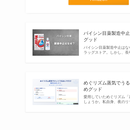
バイシン目薬製造中止
グッド
バイシン目薬製造中止はな
ラッグストア。しかし、長
めぐリズム蒸気でうる
めグッド
愛用していためぐリズム「
しょうか。私自身、夜のリ