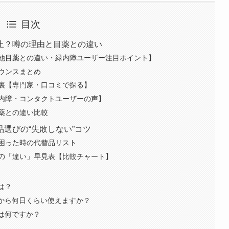
目次
止？噂の理由と目薬との違い
他目薬との違い・緑内障ユーザー注目ポイント】
ウンスまとめ
裏【専門家・口コミで探る】
内障・コンタクトユーザーの声】
薬との違い比較
選びの“失敗しない”コツ
困った時の代替品リスト
の「違い」早見表【比較チャート】
は？
てから何日くらい使えますか？
物は何ですか？