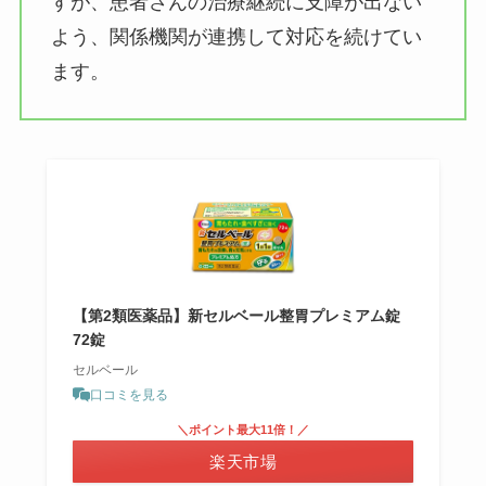
すが、患者さんの治療継続に支障が出ない
よう、関係機関が連携して対応を続けてい
ます。
【第2類医薬品】新セルベール整胃プレミアム錠
72錠
セルベール
口コミを見る
＼ポイント最大11倍！／
楽天市場