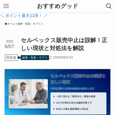
おすすめグッド
＼ ポイント最大11倍！ ／
ホーム
健康・医薬・サプリ
セルベックス販売中止は誤解！正
2025
8/07
しい現状と対処法を解説
広告
2025年8月7日
健康・医薬・サプリ