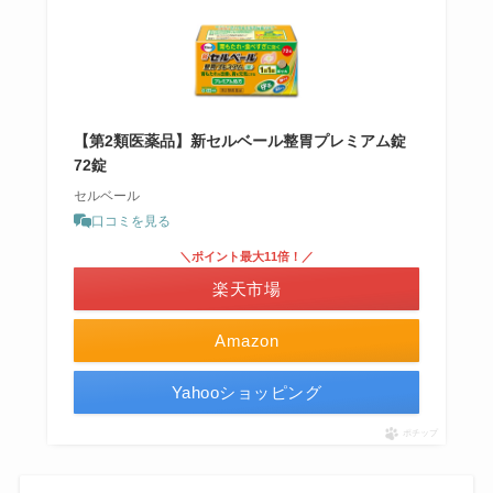
【第2類医薬品】新セルベール整胃プレミアム錠
72錠
セルベール
口コミを見る
＼ポイント最大11倍！／
楽天市場
Amazon
Yahooショッピング
ポチップ