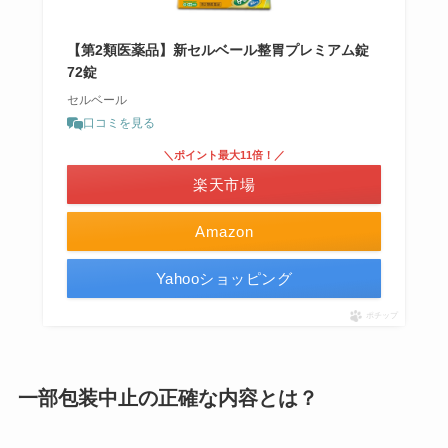
【第2類医薬品】新セルベール整胃プレミアム錠
72錠
セルベール
口コミを見る
＼ポイント最大11倍！／
楽天市場
Amazon
Yahooショッピング
ポチップ
一部包装中止の正確な内容とは？