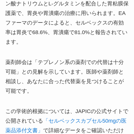
ン酸ナトリウムとL-グルタミンを配合した胃粘膜保
護薬で、胃炎や胃潰瘍の治療に用いられます。EA
ファーマのデータによると、セルベックスの有効
率は胃炎で68.6%、胃潰瘍で81.0%と報告されてい
ます。
薬剤師会は「テプレノン系の薬剤での代替は十分
可能」との見解を示しています。医師や薬剤師と
相談し、あなたに合った代替薬を見つけることが
可能です。
この学術的根拠については、JAPICの公式サイトで
公開されている
「セルベックスカプセル50mgの医
薬品添付文書」
で詳細なデータをご確認いただけ