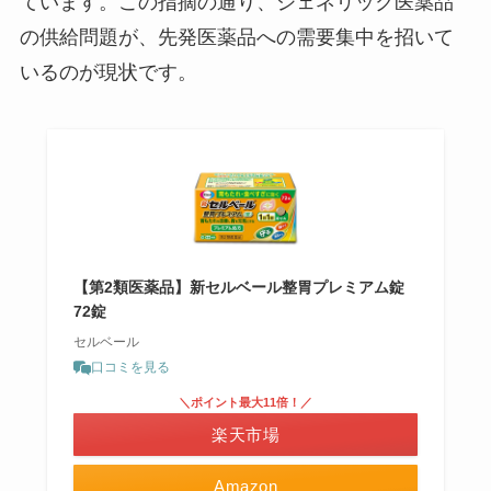
ています。この指摘の通り、ジェネリック医薬品
の供給問題が、先発医薬品への需要集中を招いて
いるのが現状です。
【第2類医薬品】新セルベール整胃プレミアム錠
72錠
セルベール
口コミを見る
＼ポイント最大11倍！／
楽天市場
Amazon