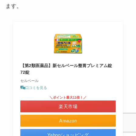
ます。
【第2類医薬品】新セルベール整胃プレミアム錠
72錠
セルベール
口コミを見る
＼ポイント最大11倍！／
楽天市場
Amazon
Yahooショッピング