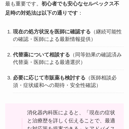
最も重要です。
初心者でも安心なセルベックス不
足時の対処法は以下の通りです
：
現在の処方状況を医師に確認する
（継続可能性
の確認・医師による最新情報提供）
代替薬について相談する
（同等効果の確認済み
代替薬・医師による最適選択）
必要に応じて市販薬も検討する
（医師相談必
須・症状緩和への期待・安全性確認）
消化器内科医によると、「現在の症状
と治療歴を詳しく伝えることで、最適
な対応策を提案できる」とアドバイス