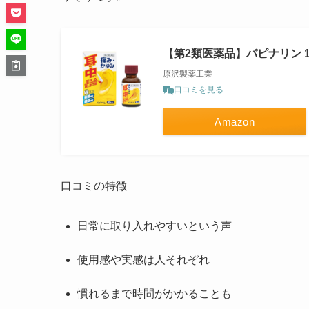
【第2類医薬品】パピナリン 1
原沢製薬工業
口コミを見る
Amazon
口コミの特徴
日常に取り入れやすいという声
使用感や実感は人それぞれ
慣れるまで時間がかかることも