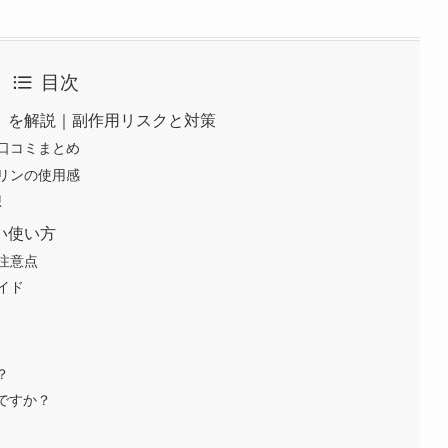
目次
）を解説｜副作用リスクと対策
口コミまとめ
リンの使用感
想
い使い方
注意点
イド
？
いですか？