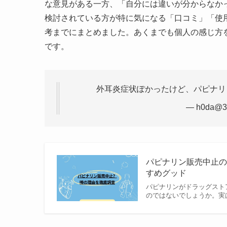
な意見がある一方、「自分には違いが分からなか
検討されている方が特に気になる「口コミ」「使
考までにまとめました。あくまでも個人の感じ方
です。
外耳炎症状ぽかったけど、パピナリ
— h0da@3
パピナリン販売中止の
すめグッド
パピナリンがドラッグスト
のではないでしょうか。実