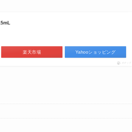
5mL
楽天市場
Yahooショッピング
ポチップ