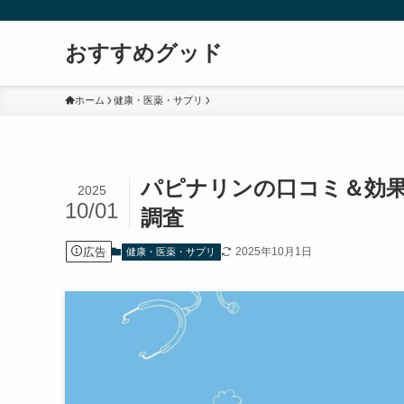
おすすめグッド
ホーム
健康・医薬・サプリ
パピナリンの口コミ＆効
2025
10/01
調査
広告
2025年10月1日
健康・医薬・サプリ