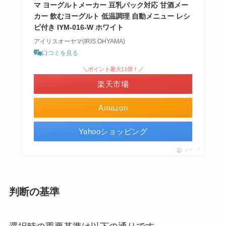
マ ヨーグルトメーカー 豆乳パック対応 甘酒メー
カー 飲むヨーグルト 低温調理 自動メニュー レシ
ピ付き IYM-016-W ホワイト
アイリスオーヤマ(IRIS OHYAMA)
口コミを見る
＼ポイント最大11倍！／
楽天市場
Amazon
Yahooショッピング
ポチップ
判断の基準