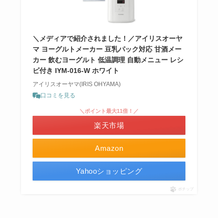
＼メディアで紹介されました！／アイリスオーヤ
マ ヨーグルトメーカー 豆乳パック対応 甘酒メー
カー 飲むヨーグルト 低温調理 自動メニュー レシ
ピ付き IYM-016-W ホワイト
アイリスオーヤマ(IRIS OHYAMA)
口コミを見る
＼ポイント最大11倍！／
楽天市場
Amazon
Yahooショッピング
ポチップ