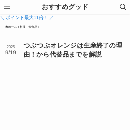
おすすめグッド
＼ ポイント最大11倍！ ／
ホーム
料理・飲食品
つぶつぶオレンジは生産終了の理
2025
9/19
由！から代替品までを解説