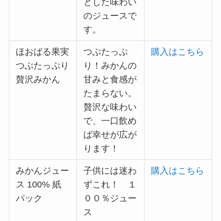
とした味わい
のジュースで
す。
ほおばる果実
つぶたっぷ
購入はこちら
つぶたっぷり
り！みかんの
贅沢みかん
甘みと食感が
たまらない。
贅沢な味わい
で、一口飲め
ば幸せが広が
ります！
みかんジュー
子供には迷わ
購入はこちら
ス 100% 紙
ずこれ！ １
パック
００％ジュー
ス