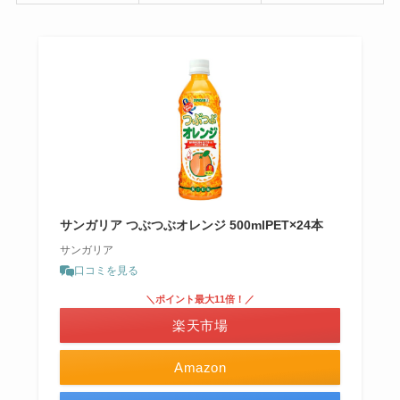
サンガリア つぶつぶオレンジ 500mlPET×24本
サンガリア
口コミを見る
＼ポイント最大11倍！／
楽天市場
Amazon