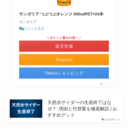
サンガリア つぶつぶオレンジ 500mlPET×24本
サンガリア
口コミを見る
＼ポイント最大11倍！／
楽天市場
Amazon
Yahooショッピング
ポチップ
天然水サイダーの生産終了はな
ぜ？: 理由と代替案を徹底解説 | お
すすめグッド
おすすめグッド