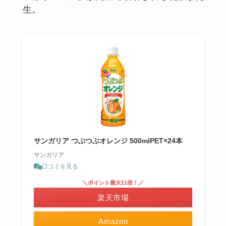
生。
サンガリア つぶつぶオレンジ 500mlPET×24本
サンガリア
口コミを見る
＼ポイント最大11倍！／
楽天市場
Amazon