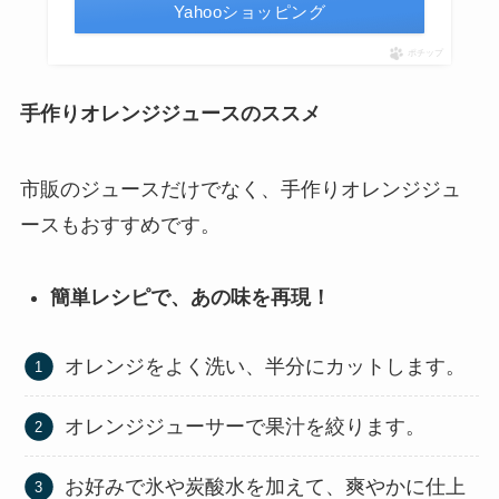
Yahooショッピング
ポチップ
手作りオレンジジュースのススメ
市販のジュースだけでなく、手作りオレンジジュ
ースもおすすめです。
簡単レシピで、あの味を再現！
オレンジをよく洗い、半分にカットします。
オレンジジューサーで果汁を絞ります。
お好みで氷や炭酸水を加えて、爽やかに仕上