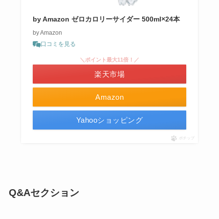
by Amazon ゼロカロリーサイダー 500ml×24本
by Amazon
口コミを見る
＼ポイント最大11倍！／
楽天市場
Amazon
Yahooショッピング
ポチップ
Q&Aセクション