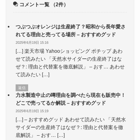
コメント一覧
（2件）
つぶつぶオレンジは生産終了？昭和から長年愛さ
れてる理由と売ってる場所 – おすすめグッド
2025年6月19日 15:16
[…] 楽天市場 Yahooショッピング ポチップ あわ
せて読みたい 「天然水サイダーの生産終了はな
ぜ？: 理由と代替案を徹底解説」 – おす… あわせ
て読みたい […]
返信
力水製造中止の噂理由を調べたら現在も販売中！
どこで売ってるか解説 – おすすめグッド
2025年6月19日 15:19
[…] – おすすめグッド あわせて読みたい 「天然水
サイダーの生産終了はなぜ？: 理由と代替案を徹
底解説」 – おす… […]