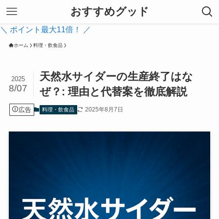
おすすめグッド
＼ ポイント最大11倍！ ／
ホーム
料理・飲食品
天然水サイダーの生産終了はな
2025
8/07
ぜ？: 理由と代替案を徹底解説
広告
2025年8月7日
料理・飲食品