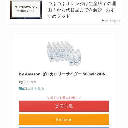
つぶつぶオレンジは生産終了の理
由！から代替品までを解説 | おす
すめグッド
おすすめグッド
by Amazon ゼロカロリーサイダー 500ml×24本
by Amazon
口コミを見る
＼ポイント最大11倍！／
楽天市場
Amazon