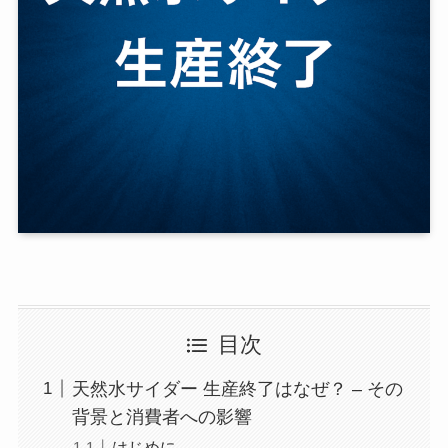
目次
天然水サイダー 生産終了はなぜ？ – その
背景と消費者への影響
はじめに