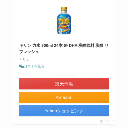
キリン 力水 300ml 24本 缶 DHA 炭酸飲料 炭酸 リ
フレッシュ
キリン
口コミを見る
＼ポイント最大11倍！／
楽天市場
Amazon
Yahooショッピング
ポチップ