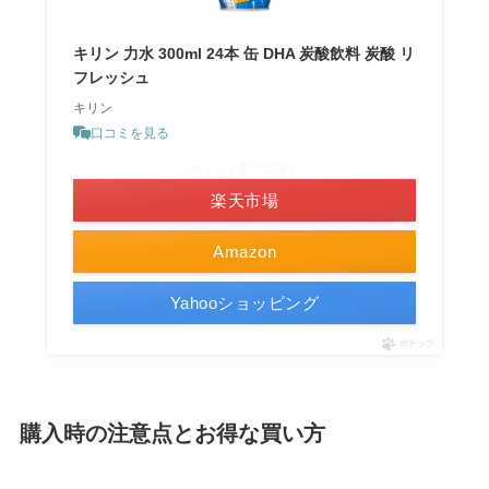
キリン 力水 300ml 24本 缶 DHA 炭酸飲料 炭酸 リ
フレッシュ
キリン
口コミを見る
＼ポイント最大11倍！／
楽天市場
Amazon
Yahooショッピング
ポチップ
購入時の注意点とお得な買い方