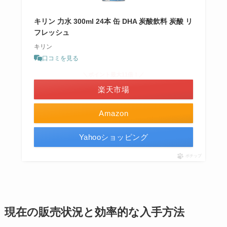
キリン 力水 300ml 24本 缶 DHA 炭酸飲料 炭酸 リ
フレッシュ
キリン
口コミを見る
＼ポイント最大11倍！／
楽天市場
Amazon
Yahooショッピング
ポチップ
現在の販売状況と効率的な入手方法