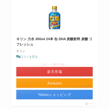
キリン 力水 300ml 24本 缶 DHA 炭酸飲料 炭酸 リ
フレッシュ
キリン
口コミを見る
＼ポイント最大11倍！／
楽天市場
Amazon
Yahooショッピング
ポチップ