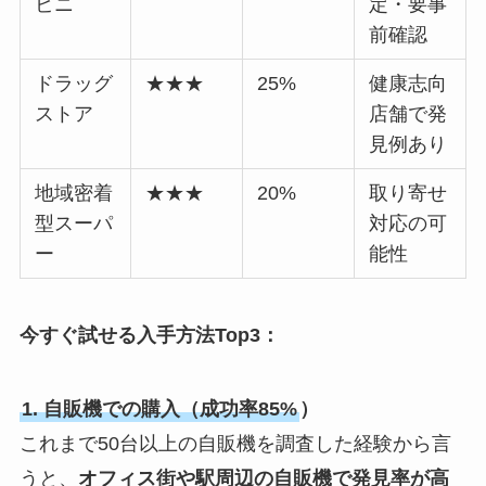
ビニ
定・要事
前確認
ドラッグ
★★★
25%
健康志向
ストア
店舗で発
見例あり
地域密着
★★★
20%
取り寄せ
型スーパ
対応の可
ー
能性
今すぐ試せる入手方法Top3：
1. 自販機での購入（成功率85%
）
これまで50台以上の自販機を調査した経験から言
うと、
オフィス街や駅周辺の自販機で発見率が高