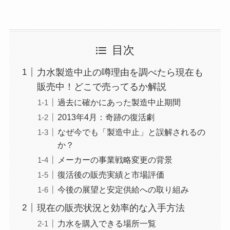
目次
力水製造中止の噂理由を調べたら現在も
販売中！どこで売ってるか解説
過去に確かにあった製造中止期間
2013年4月：奇跡の復活劇
なぜ今でも「製造中止」と誤解されるの
か？
メーカーの事業戦略変更の背景
復活後の販売実績と市場評価
今後の展望と安定供給への取り組み
現在の販売状況と効率的な入手方法
力水を購入できる場所一覧