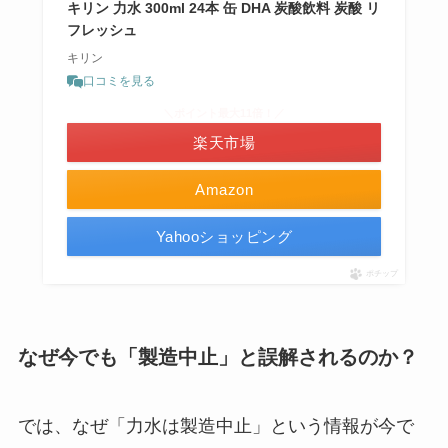
キリン 力水 300ml 24本 缶 DHA 炭酸飲料 炭酸 リ
フレッシュ
キリン
口コミを見る
＼ポイント最大11倍！／
楽天市場
Amazon
Yahooショッピング
ポチップ
なぜ今でも「製造中止」と誤解されるのか？
では、なぜ「力水は製造中止」という情報が今で