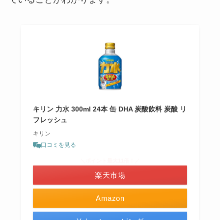
キリン 力水 300ml 24本 缶 DHA 炭酸飲料 炭酸 リ
フレッシュ
キリン
口コミを見る
＼ポイント最大11倍！／
楽天市場
Amazon