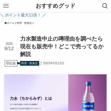
おすすめグッド
＼ ポイント最大11倍！ ／
ホーム
料理・飲食品
力水製造中止の噂理由を調べたら
2025
現在も販売中！どこで売ってるか
9/12
解説
広告
2025年9月12日
料理・飲食品