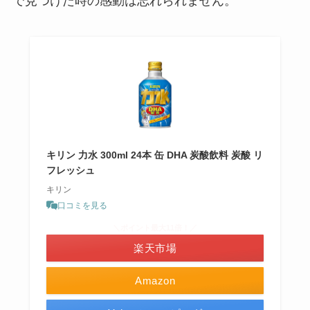
で見つけた時の感動は忘れられません。
キリン 力水 300ml 24本 缶 DHA 炭酸飲料 炭酸 リ
フレッシュ
キリン
口コミを見る
＼ポイント最大11倍！／
楽天市場
Amazon