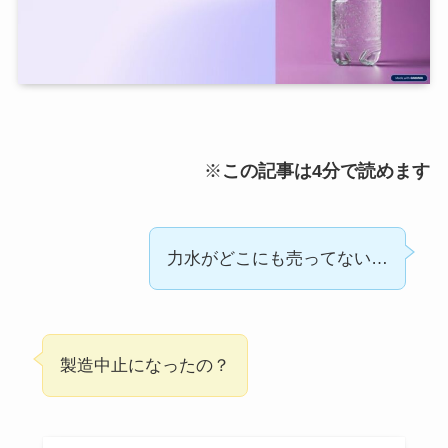
※
この記事は4分で読めます
力水がどこにも売ってない…
製造中止になったの？