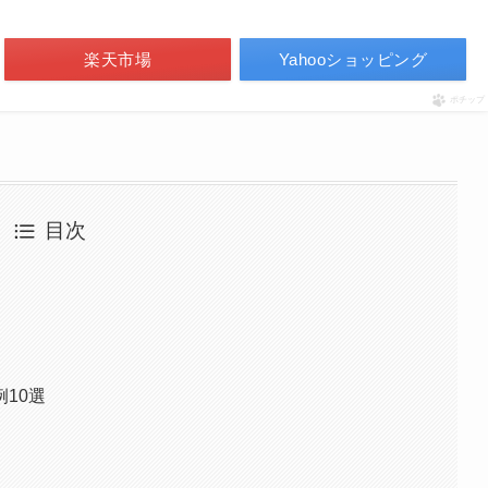
楽天市場
Yahooショッピング
ポチップ
目次
10選