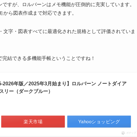
ンですが、ロルバーンはメモ機能が圧倒的に充実しています。
メモから図表作成まで対応できます。
ト・文字・図表すべてに最適化された規格として評価されていま
で完結できる多機能手帳ということですね！
5-2026年版／2025年3月始まり】ロルバーン ノートダイア
マンスリー（ダークブルー）
楽天市場
Yahooショッピング
ポチップ