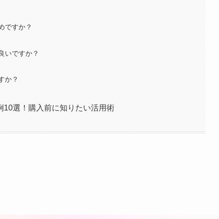
めですか？
良いですか？
すか？
例10選！購入前に知りたい活用術