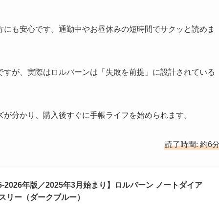
方にも安心です。通勤中やお昼休みの短時間でサクッと読めま
ですが、実際はロルバーンは「失敗を前提」に設計されている
ズが分かり、購入後すぐに手帳ライフを始められます。
読了時間: 約6
5-2026年版／2025年3月始まり】ロルバーン ノートダイア
マンスリー（ダークブルー）