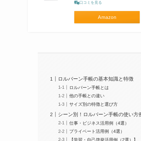
口コミを見る
Amazon
ロルバーン手帳の基本知識と特徴
ロルバーン手帳とは
他の手帳との違い
サイズ別の特徴と選び方
シーン別！ロルバーン手帳の使い方例
仕事・ビジネス活用例（4選）
プライベート活用例（4選）
【学習・自己啓発活用例（2選）】