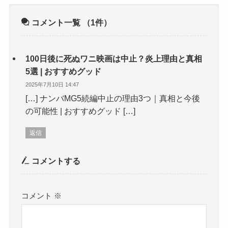
コメント一覧
（1件）
100日後に死ぬワニ映画は中止？炎上理由と真相
5選 | おすすめグッド
2025年7月10日 14:47
[…] ナンバMG5続編中止の理由3つ｜真相と今後
の可能性 | おすすめグッド […]
返信
コメントする
コメント
※