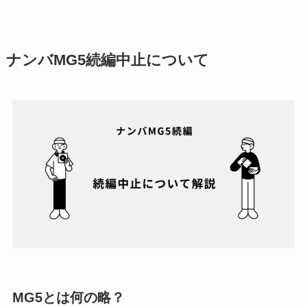
ナンバMG5続編中止について
MG5とは何の略？