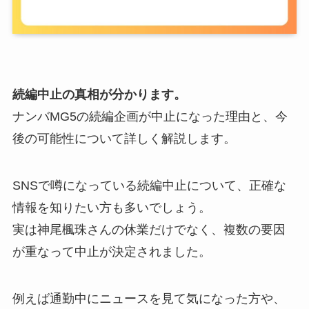
続編中止の真相が分かります。
ナンバMG5の続編企画が中止になった理由と、今
後の可能性について詳しく解説します。
SNSで噂になっている続編中止について、正確な
情報を知りたい方も多いでしょう。
実は神尾楓珠さんの休業だけでなく、複数の要因
が重なって中止が決定されました。
例えば通勤中にニュースを見て気になった方や、