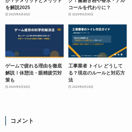
か？デメリットとメリット
グ！歯磨き粉や香水・アル
を解説2025
コールを代わりに？
2025年9月30日
2025年9月30日
ゲームで疲れる理由を徹底
工事業者 トイレ どうして
解説！休憩法・眼精疲労対
る？現在のルールと対応方
策も
法
2025年9月30日
2025年9月19日
コメント