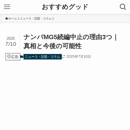
おすすめグッド
ホーム
ニュース・話題・コラム
ナンバMG5続編中止の理由3つ｜
2025
7/10
真相と今後の可能性
広告
2025年7月10日
ニュース・話題・コラム