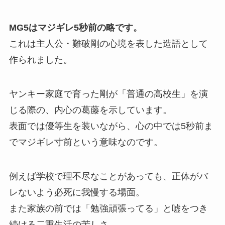
MG5はマジギレ5秒前の略です。
これは主人公・難破剛の心境を表した造語として
作られました。
ヤンキー家庭で育った剛が「普通の高校生」を演
じる際の、内心の葛藤を示しています。
表面では優等生を装いながら、心の中では5秒前ま
でマジギレ寸前という意味なのです。
例えば学校で理不尽なことがあっても、正体がバ
レないよう必死に我慢する場面。
また家族の前では「勉強頑張ってる」と嘘をつき
続ける二重生活の苦しさ。