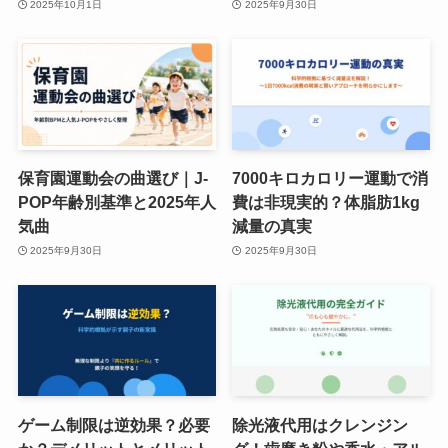
2025年10月1日
2025年9月30日
保育園運動会の曲選び｜J-
7000キロカロリー運動で消
POP年齢別基準と2025年人
費は非現実的？体脂肪1kg
気曲
減量の真実
2025年9月30日
2025年9月30日
ゲーム制限は逆効果？必要
除光液代用はクレンジン