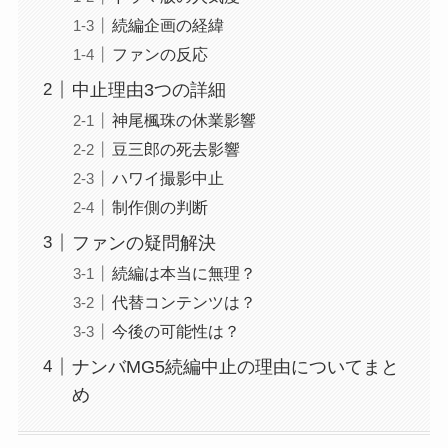
続編企画の経緯
ファンの反応
中止理由3つの詳細
神尾楓珠の休業影響
豆三郎の死去影響
ハワイ撮影中止
制作側の判断
ファンの疑問解決
続編は本当に無理？
代替コンテンツは？
今後の可能性は？
ナンバMG5続編中止の理由についてまと
め