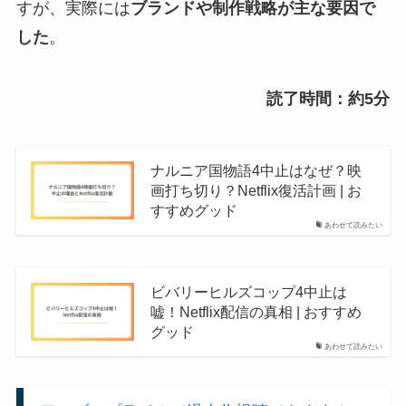
すが、実際には
ブランドや制作戦略が主な要因で
した
。
読了時間：約5分
ナルニア国物語4中止はなぜ？映
画打ち切り？Netflix復活計画 | お
すすめグッド
あわせて読みたい
ビバリーヒルズコップ4中止は
嘘！Netflix配信の真相 | おすすめ
グッド
あわせて読みたい