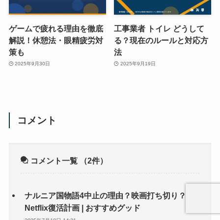
ゲームで疲れる理由を徹底
工事業者 トイレ どうして
解説！休憩法・眼精疲労対
る？現在のルールと対応方
策も
法
2025年9月30日
2025年9月19日
コメント
コメント一覧
（2件）
ナルニア国物語4中止の理由？映画打ち切り？
Netflix復活計画 | おすすめグッド