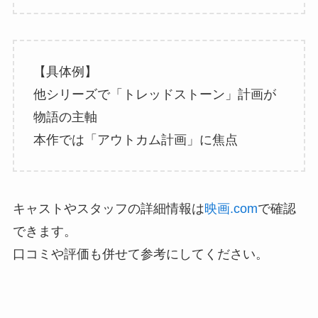
【具体例】
他シリーズで「トレッドストーン」計画が
物語の主軸
本作では「アウトカム計画」に焦点
キャストやスタッフの詳細情報は
映画.com
で確認
できます。
口コミや評価も併せて参考にしてください。