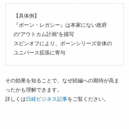
【具体例】
『ボーン・レガシー』は本家にない政府
の“アウトカム計画”を描写
スピンオフにより、ボーンシリーズ全体の
ユニバース拡張に寄与
その効果を知ることで、なぜ続編への期待が高ま
ったかも理解できます。
詳しくは
日経ビジネス記事
をご覧ください。