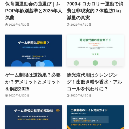
保育園運動会の曲選び｜J-
7000キロカロリー運動で消
POP年齢別基準と2025年人
費は非現実的？体脂肪1kg
気曲
減量の真実
2025年9月30日
2025年9月30日
ゲーム制限は逆効果？必要
除光液代用はクレンジン
か？デメリットとメリット
グ！歯磨き粉や香水・アル
を解説2025
コールを代わりに？
2025年9月30日
2025年9月30日