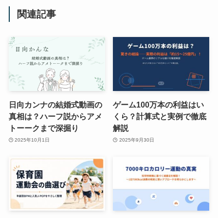
関連記事
日向カンナの結婚式動画の
ゲーム100万本の利益はい
真相は？ハーフ説からアメ
くら？計算式と実例で徹底
トーークまで深掘り
解説
2025年10月1日
2025年9月30日