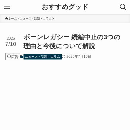
おすすめグッド
ホーム
ニュース・話題・コラム
ボーンレガシー 続編中止の3つの
2025
7/10
理由と今後について解説
広告
2025年7月10日
ニュース・話題・コラム