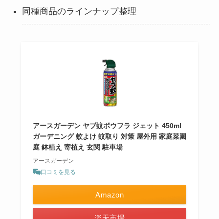
同種商品のラインナップ整理
アースガーデン ヤブ蚊ボウフラ ジェット 450ml
ガーデニング 蚊よけ 蚊取り 対策 屋外用 家庭菜園
庭 鉢植え 寄植え 玄関 駐車場
アースガーデン
口コミを見る
Amazon
楽天市場