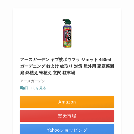
アースガーデン ヤブ蚊ボウフラ ジェット 450ml
ガーデニング 蚊よけ 蚊取り 対策 屋外用 家庭菜園
庭 鉢植え 寄植え 玄関 駐車場
アースガーデン
口コミを見る
Amazon
楽天市場
Yahooショッピング