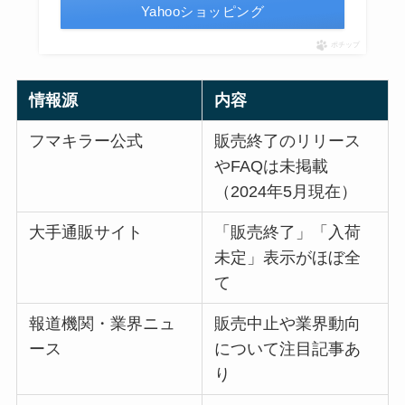
Yahooショッピング
ポチップ
情報源
内容
フマキラー公式
販売終了のリリース
やFAQは未掲載
（2024年5月現在）
大手通販サイト
「販売終了」「入荷
未定」表示がほぼ全
て
報道機関・業界ニュ
販売中止や業界動向
ース
について注目記事あ
り