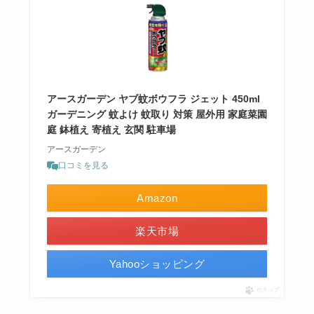
アースガーデン ヤブ蚊ボウフラ ジェット 450ml
ガーデニング 蚊よけ 蚊取り 対策 屋外用 家庭菜園
庭 鉢植え 寄植え 玄関 駐車場
アースガーデン
口コミを見る
Amazon
楽天市場
Yahooショッピング
ポチップ