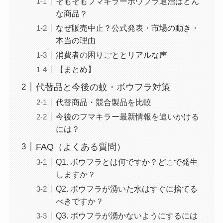
そもそもフマキラーボウフラ退治はどん
な商品？
なぜ販売中止？公式発表・市場の動き・
本当の理由
消費者の困りごととリアルな声
【まとめ】
代替品と今後の蚊・ボウフラ対策
代替商品・競合製品を比較
今後のフマキラー最新情報を追いかける
には？
FAQ（よくある質問）
Q1. ボウフラとは何ですか？どこで発生
しますか？
Q2. ボウフラが湧いた水はすぐに捨てる
べきですか？
Q3. ボウフラが湧かないようにするには