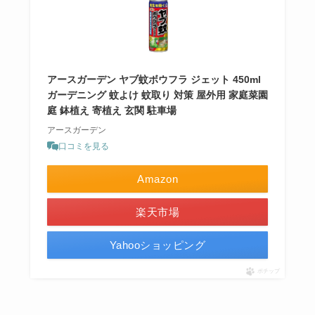
アースガーデン ヤブ蚊ボウフラ ジェット 450ml
ガーデニング 蚊よけ 蚊取り 対策 屋外用 家庭菜園
庭 鉢植え 寄植え 玄関 駐車場
アースガーデン
口コミを見る
Amazon
楽天市場
Yahooショッピング
ポチップ