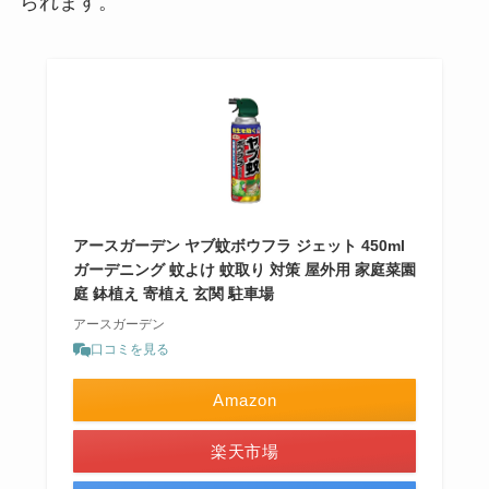
られます。
アースガーデン ヤブ蚊ボウフラ ジェット 450ml
ガーデニング 蚊よけ 蚊取り 対策 屋外用 家庭菜園
庭 鉢植え 寄植え 玄関 駐車場
アースガーデン
口コミを見る
Amazon
楽天市場