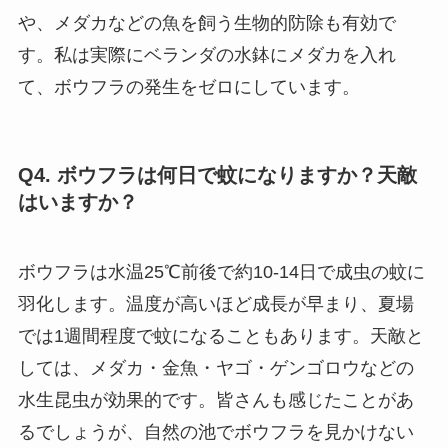
や、メダカなどの魚を飼う生物的防除も有効で
す。私は実際にベランダの水鉢にメダカを入れ
て、ボウフラの発生をゼロにしています。
Q4. ボウフラは何日で蚊になりますか？天敵
はいますか？
ボウフラは水温25℃前後で約10-14日で成虫の蚊に
羽化します。温度が高いほど成長が早まり、夏場
では1週間程度で蚊になることもあります。天敵と
しては、メダカ・金魚・ヤゴ・ゲンゴロウなどの
水生昆虫が効果的です。皆さんも感じたことがあ
るでしょうが、自然の池でボウフラを見かけない