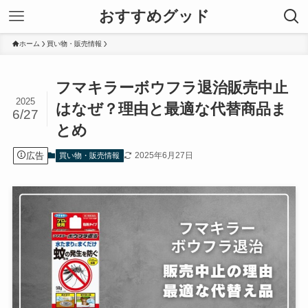
おすすめグッド
ホーム
買い物・販売情報
フマキラーボウフラ退治販売中止
2025
はなぜ？理由と最適な代替商品ま
6/27
とめ
広告
2025年6月27日
買い物・販売情報