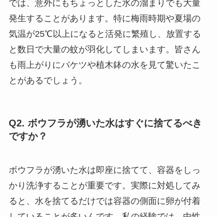
では、意外にもちょっとした水の溜まりでも大量
発生することがあります。特に梅雨時期や夏場の
気温が25℃以上になると活発に繁殖し、放置する
と数日で大量の蚊が羽化してしまいます。皆さん
も雨上がりにバケツや植木鉢の水を見て驚いたこ
とがあるでしょう。
Q2. ボウフラが湧いた水はすぐに捨てるべき
ですか？
ボウフラが湧いた水は即座に捨てて、容器をしっ
かり洗浄することが重要です。実際に対処してみ
ると、水を捨てるだけでは容器の側面に卵が付着
していることが多いんです。私の経験では、中性