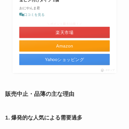
おにやんま君
口コミを見る
＼ポイント最大11倍！／
楽天市場
Amazon
Yahooショッピング
ポチップ
販売中止・品薄の主な理由
1. 爆発的な人気による需要過多