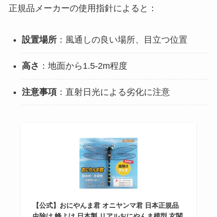
正規品メーカーの使用指針によると：
設置場所
：風通しの良い場所、目立つ位置
高さ
：地面から1.5-2m程度
注意事項
：直射日光による劣化に注意
【公式】おにやんま君 オニヤンマ君 日本正規品
虫除け 蜂よけ 日本製 リアルおにやんま模型 玄関