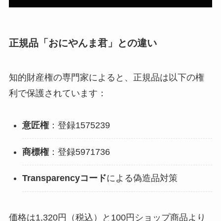
正規品「おにやんま君」との違い
知的財産権の専門家によると、正規品は以下の権
利で保護されています：
意匠権
：登録1575239
商標権
：登録5971736
Transparencyコード
による偽造品対策
価格は1,320円（税込）と100円ショップ商品より