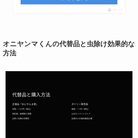
ポチップ
オニヤンマくんの代替品と虫除け効果的な
方法