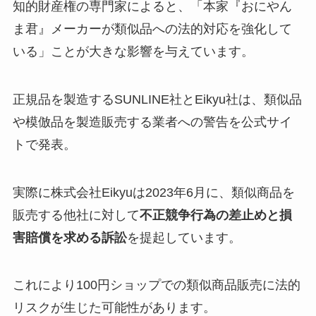
知的財産権の専門家によると、「本家『おにやん
ま君』メーカーが類似品への法的対応を強化して
いる」ことが大きな影響を与えています。
正規品を製造するSUNLINE社とEikyu社は、類似品
や模倣品を製造販売する業者への警告を公式サイ
トで発表。
実際に株式会社Eikyuは2023年6月に、類似商品を
販売する他社に対して
不正競争行為の差止めと損
害賠償を求める訴訟
を提起しています。
これにより100円ショップでの類似商品販売に法的
リスクが生じた可能性があります。