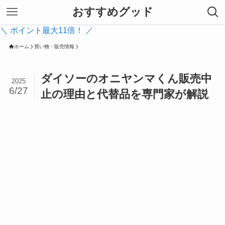
おすすめグッド
＼ ポイント最大11倍！ ／
ホーム
買い物・販売情報
ダイソーのオニヤンマくん販売中
2025
6/27
止の理由と代替品を専門家が解説