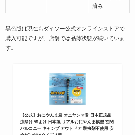
済み
黒色版は現在もダイソー公式オンラインストアで
購入可能ですが、店舗では品薄状態が続いていま
す。
【公式】おにやんま君 オニヤンマ君 日本正規品
虫除け 蜂よけ 日本製 リアルおにやんま模型 玄関
バルコニー キャンプ アウトドア 殺虫剤不使用 安
全ピン付けタイプ 1個