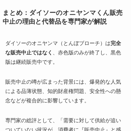
まとめ：ダイソーのオニヤンマくん販売
中止の理由と代替品を専門家が解説
ダイソーのオニヤンマ（とんぼブローチ）は
完全
な販売中止ではなく
、赤色版のみが終了し、黒色
版は継続販売中です。
販売中止の噂が広まった背景には、爆発的な人気
による品薄状態、知的財産権問題、安全性への懸
念などが複合的に影響しています。
専門家の総評として、「需要に対して供給が追い
ついていない状況が、消費者に『販売中止』と感