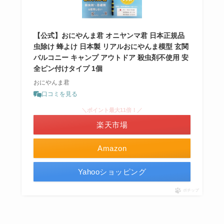
【公式】おにやんま君 オニヤンマ君 日本正規品
虫除け 蜂よけ 日本製 リアルおにやんま模型 玄関
バルコニー キャンプ アウトドア 殺虫剤不使用 安
全ピン付けタイプ 1個
おにやんま君
口コミを見る
＼ポイント最大11倍！／
楽天市場
Amazon
Yahooショッピング
ポチップ