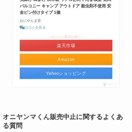
バルコニー キャンプ アウトドア 殺虫剤不使用 安
全ピン付けタイプ 1個
おにやんま君
口コミを見る
＼ポイント最大11倍！／
楽天市場
Amazon
Yahooショッピング
ポチップ
オニヤンマくん販売中止に関するよくあ
る質問