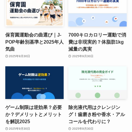
保育園運動会の曲選び｜J-
7000キロカロリー運動で消
POP年齢別基準と2025年人
費は非現実的？体脂肪1kg
気曲
減量の真実
2025年9月30日
2025年9月30日
ゲーム制限は逆効果？必要
除光液代用はクレンジン
か？デメリットとメリット
グ！歯磨き粉や香水・アル
を解説2025
コールを代わりに？
2025年9月30日
2025年9月30日