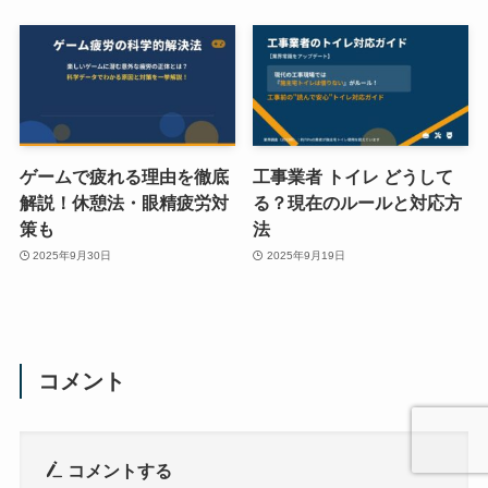
ゲームで疲れる理由を徹底
工事業者 トイレ どうして
解説！休憩法・眼精疲労対
る？現在のルールと対応方
策も
法
2025年9月30日
2025年9月19日
コメント
コメントする