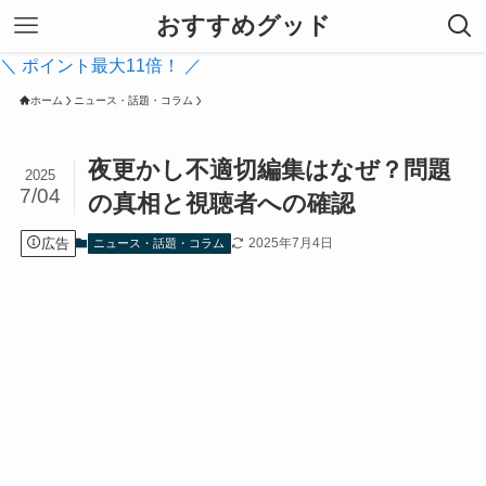
おすすめグッド
＼ ポイント最大11倍！ ／
ホーム
ニュース・話題・コラム
夜更かし不適切編集はなぜ？問題
2025
7/04
の真相と視聴者への確認
広告
2025年7月4日
ニュース・話題・コラム