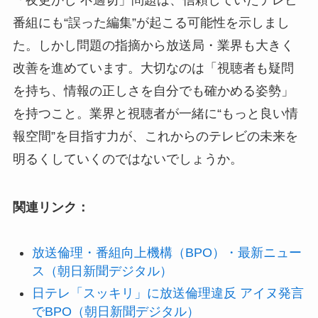
番組にも“誤った編集”が起こる可能性を示しまし
た。しかし問題の指摘から放送局・業界も大きく
改善を進めています。大切なのは「視聴者も疑問
を持ち、情報の正しさを自分でも確かめる姿勢」
を持つこと。業界と視聴者が一緒に“もっと良い情
報空間”を目指す力が、これからのテレビの未来を
明るくしていくのではないでしょうか。
関連リンク：
放送倫理・番組向上機構（BPO）・最新ニュー
ス（朝日新聞デジタル）
日テレ「スッキリ」に放送倫理違反 アイヌ発言
でBPO（朝日新聞デジタル）