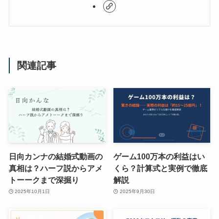
関連記事
日向カンナの結婚式動画の
ゲーム100万本の利益はい
真相は？ハーフ説からアメ
くら？計算式と実例で徹底
トーークまで深掘り
解説
2025年10月1日
2025年9月30日