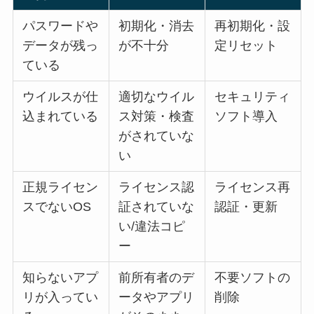
パスワードや
初期化・消去
再初期化・設
データが残っ
が不十分
定リセット
ている
ウイルスが仕
適切なウイル
セキュリティ
込まれている
ス対策・検査
ソフト導入
がされていな
い
正規ライセン
ライセンス認
ライセンス再
スでないOS
証されていな
認証・更新
い/違法コピ
ー
知らないアプ
前所有者のデ
不要ソフトの
リが入ってい
ータやアプリ
削除