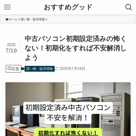
おすすめグッド
ホーム
買い物・販売情報
中古パソコン初期設定済みの怖く
2025
ない！初期化をすれば不安解消し
7/19
よう
広告
2025年7月19日
買い物・販売情報