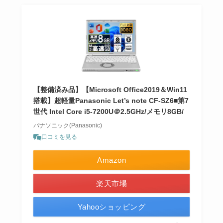
【整備済み品】【Microsoft Office2019＆Win11
搭載】超軽量Panasonic Let’s note CF-SZ6■第7
世代 Intel Core i5-7200U＠2.5GHz/メモリ8GB/
パナソニック(Panasonic)
口コミを見る
Amazon
楽天市場
Yahooショッピング