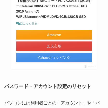
【整備済み品】NEC ノートPC VK23/15.6型/10キ
ー/Celeron 3865U/Win11 Pro/MS Office H&B
2019 /wajunの
WIFI/Bluetooth/HDMI/DVD/4GB/128GB SSD
口コミを見る
Amazon
楽天市場
Yahooショッピング
ポチップ
パスワード・アカウント設定のリセット
パソコンには利用者ごとの「アカウント」や「パ