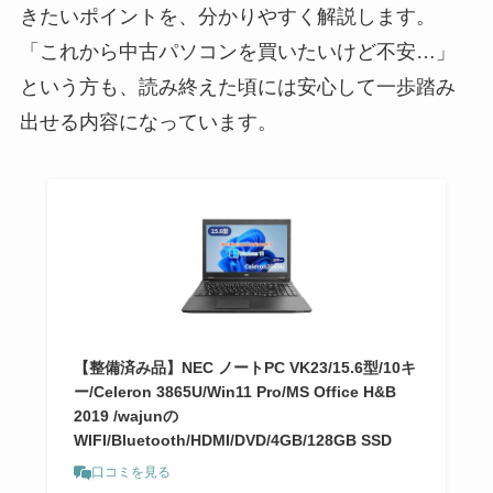
きたいポイントを、分かりやすく解説します。
「これから中古パソコンを買いたいけど不安…」
という方も、読み終えた頃には安心して一歩踏み
出せる内容になっています。
【整備済み品】NEC ノートPC VK23/15.6型/10キ
ー/Celeron 3865U/Win11 Pro/MS Office H&B
2019 /wajunの
WIFI/Bluetooth/HDMI/DVD/4GB/128GB SSD
口コミを見る