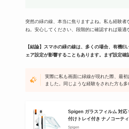
突然の緑の線、本当に焦りますよね。私も経験者
ね。安心してください、段階的に確認すれば最適
【結論】スマホの緑の線は、多くの場合、有機E
ェア設定が影響することもあります。まず設定確
実際に私も画面に緑線が現れた際、最初
ました。同じような経験をされた方も多
Spigen ガラスフィルム 対
付けトレイ付き ナノコーティング 
Spigen