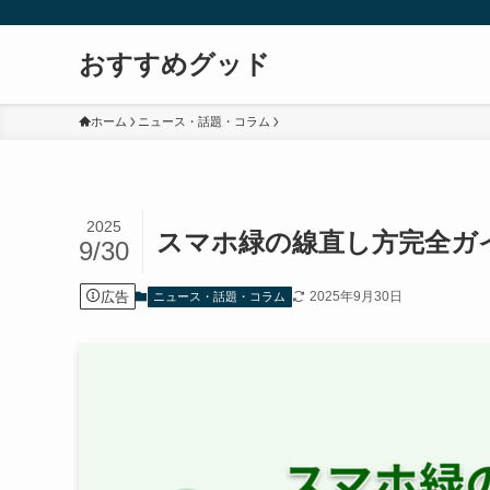
おすすめグッド
ホーム
ニュース・話題・コラム
2025
スマホ緑の線直し方完全ガ
9/30
広告
2025年9月30日
ニュース・話題・コラム