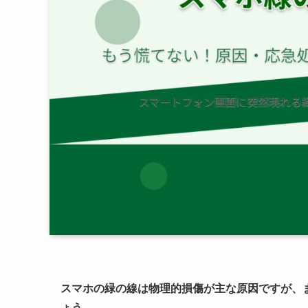
スマホの緑の線は物理的損傷が主な原因ですが、
ょう。