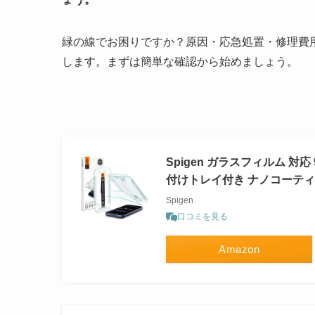
緑の線でお困りですか？原因・応急処置・修理費
します。まずは簡単な確認から始めましょう。
Spigen ガラスフィルム 対
付けトレイ付き ナノコーティング 
Spigen
口コミを見る
Amazon