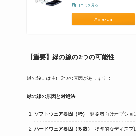
口コミを見る
Amazon
【重要】緑の線の2つの可能性
緑の線には主に2つの原因があります：
緑の線の原因と対処法:
ソフトウェア要因（稀）
: 開発者向けオプシ
ハードウェア要因（多数）
: 物理的なディス