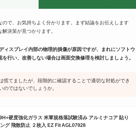
なので、お気持ちよく分かります。まず結論をお伝えします
な解決策が見つかります。
Lディスプレイ内部の物理的損傷が原因ですが、まれにソフトウ
認を行い、改善しない場合は画面交換修理を検討しましょう。
は慌てましたが、段階的に確認することで適切な対処ができ
いのではないでしょうか。
応 9H+硬度強化ガラス 米軍規格落試験済み アルミナコア 貼り
飛散防止 ２枚入 EZ Fit AGL07928