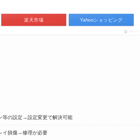
楽天市場
Yahooショッピング
ポチップ
ョン等の設定→設定変更で解決可能
プレイ損傷→修理が必要