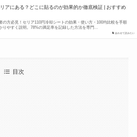
リアにある？どこに貼るのが効果的か徹底検証 | おすすめ
の方必見！セリア110円冷却シートの効果・使い方・100均比較を手順
かりやすく説明。78%の満足率を記録した方法を専門…
あわせて読みたい
目次