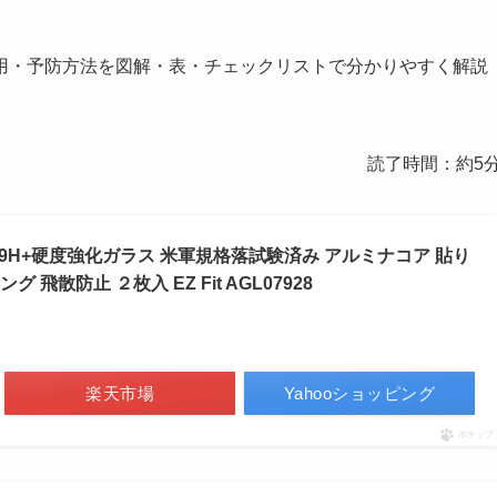
用・予防方法を図解・表・チェックリストで分かりやすく解説
読了時間：約5
応 9H+硬度強化ガラス 米軍規格落試験済み アルミナコア 貼り
飛散防止 ２枚入 EZ Fit AGL07928
楽天市場
Yahooショッピング
ポチップ