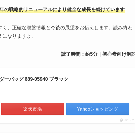
4年の戦略的リニューアルにより健全な成長を続けています
すく、正確な廃盤情報と今後の展望をお伝えします。読み終わ
うになりますよ。
読了時間：約5分｜初心者向け解
ーバッグ 689-05940 ブラック
楽天市場
Yahooショッピング
ポチップ