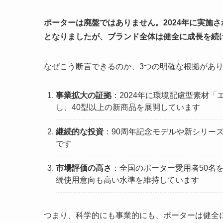
ポーターは廃盤ではありません。2024年に実施
となりましたが、ブランド全体は健全に成長を続
なぜこう断言できるのか、3つの明確な根拠があ
事業拡大の証拠
：2024年に環境配慮型素材「
し、40型以上の新商品を展開しています
継続的な投資
：90周年記念モデルや新シリーズ
です
市場評価の高さ
：全国のポーター愛用者50名
続使用意向も高い水準を維持しています
つまり、科学的にも事業的にも、ポーターは健全