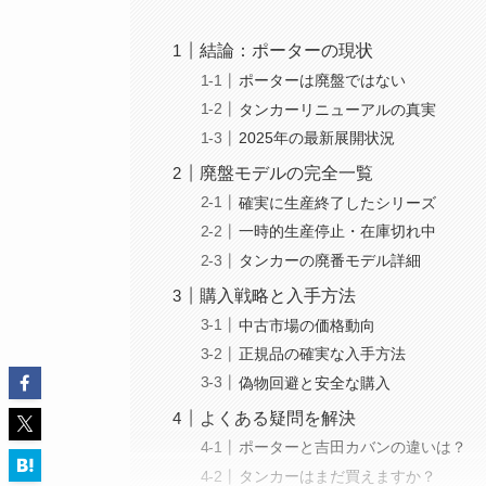
結論：ポーターの現状
ポーターは廃盤ではない
タンカーリニューアルの真実
2025年の最新展開状況
廃盤モデルの完全一覧
確実に生産終了したシリーズ
一時的生産停止・在庫切れ中
タンカーの廃番モデル詳細
購入戦略と入手方法
中古市場の価格動向
正規品の確実な入手方法
偽物回避と安全な購入
よくある疑問を解決
ポーターと吉田カバンの違いは？
タンカーはまだ買えますか？