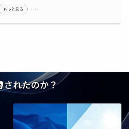
もっと見る