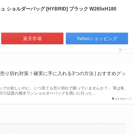
ュ ショルダーバッグ [HYBRID] ブラック W265xH180
楽天市場
Yahooショッピング
ポチップ
売り切れ対策！確実に手に入れる3つの方法 | おすすめグッ
ッグが欲しいのに、いつ見ても売り切れで困っていませんか？」 実は私
NSで話題の撥水ワンショルダーバッグを買いに行った…
おすすめグッド