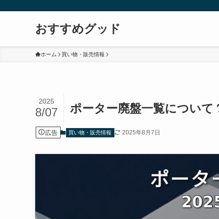
おすすめグッド
ホーム
買い物・販売情報
2025
ポーター廃盤一覧について？
8/07
広告
2025年8月7日
買い物・販売情報