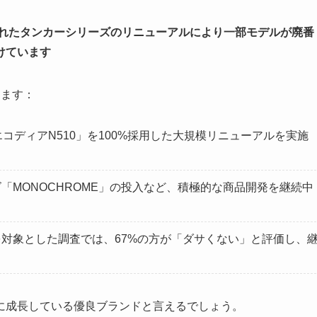
されたタンカーシリーズのリニューアルにより一部モデルが廃番
けています
ります：
エコディアN510」を100%採用した大規模リニューアルを実施
「MONOCHROME」の投入など、積極的な商品開発を継続中
を対象とした調査では、67%の方が「ダサくない」と評価し、
に成長している優良ブランドと言えるでしょう。