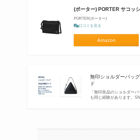
(ポーター) PORTER サコッシ
PORTER(ポーター)
口コミを見る
Amazon
無印ショルダーバッグ
ド
「無印良品のショルダーバ
も同じ経験があります。S