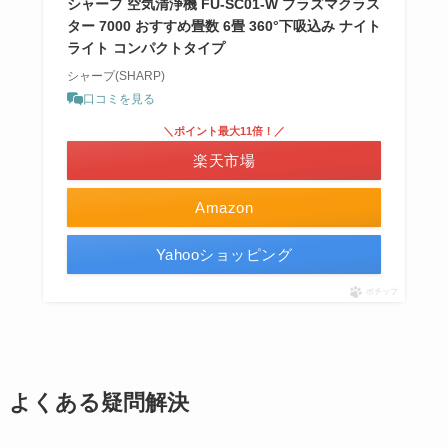
シャープ 空気清浄機 FU-SC01-W プラズマクラス
ター 7000 おすすめ畳数 6畳 360°下吸込み ナイト
ライト コンパクトタイプ
シャープ(SHARP)
口コミを見る
＼ポイント最大11倍！／
楽天市場
Amazon
Yahooショッピング
ポチップ
よくある疑問解決