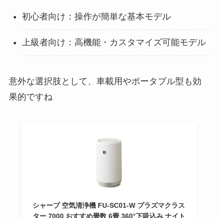
初心者向け：操作が簡単な基本モデル
上級者向け：高機能・カスタマイズ可能モデル
意外な選択肢として、車載用やポータブル型も効
果的ですね
シャープ 空気清浄機 FU-SC01-W プラズマクラス
ター 7000 おすすめ畳数 6畳 360°下吸込み ナイト