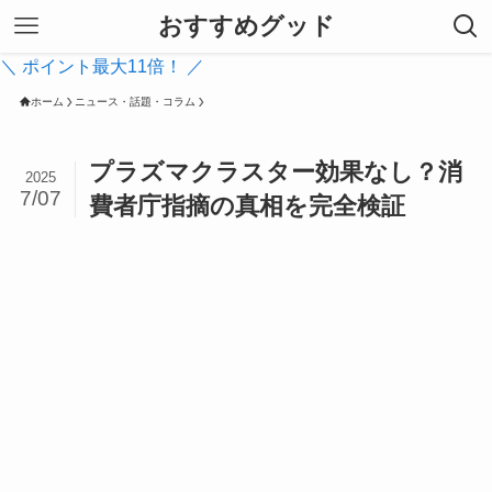
おすすめグッド
＼ ポイント最大11倍！ ／
ホーム
ニュース・話題・コラム
プラズマクラスター効果なし？消
2025
7/07
費者庁指摘の真相を完全検証