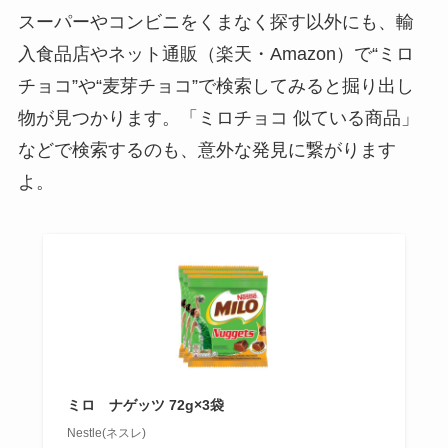
スーパーやコンビニをくまなく探す以外にも、輸
入食品店やネット通販（楽天・Amazon）で“ミロ
チョコ”や“麦芽チョコ”で検索してみると掘り出し
物が見つかります。「ミロチョコ 似ている商品」
などで検索するのも、意外な発見に繋がります
よ。
ミロ ナゲッツ 72g×3袋
Nestle(ネスレ)