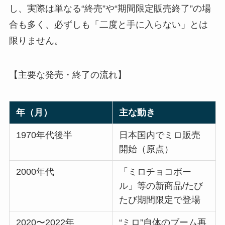
し、実際は単なる“終売”や“期間限定販売終了”の場
合も多く、必ずしも「二度と手に入らない」とは
限りません。
【主要な発売・終了の流れ】
年（月）
主な動き
1970年代後半
日本国内でミロ販売
開始（原点）
2000年代
「ミロチョコボー
ル」等の新商品/たび
たび期間限定で登場
2020〜2022年
“ミロ”自体のブーム再