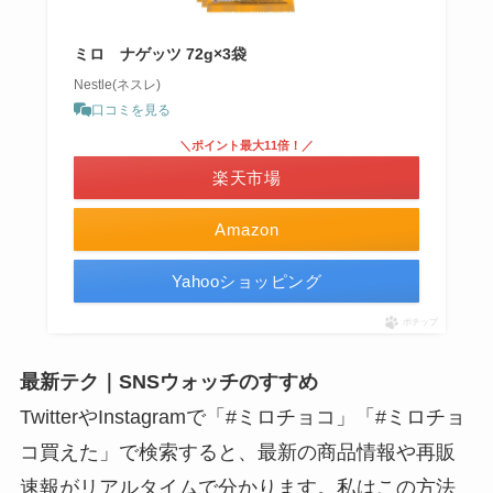
ミロ ナゲッツ 72g×3袋
Nestle(ネスレ)
口コミを見る
＼ポイント最大11倍！／
楽天市場
Amazon
Yahooショッピング
ポチップ
最新テク｜SNSウォッチのすすめ
TwitterやInstagramで「#ミロチョコ」「#ミロチョ
コ買えた」で検索すると、最新の商品情報や再販
速報がリアルタイムで分かります。私はこの方法