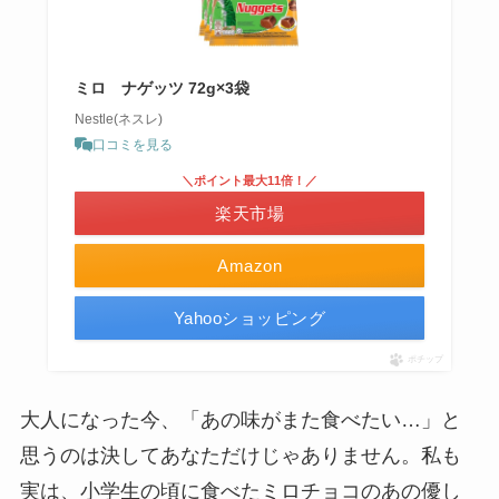
ミロ ナゲッツ 72g×3袋
Nestle(ネスレ)
口コミを見る
＼ポイント最大11倍！／
楽天市場
Amazon
Yahooショッピング
ポチップ
大人になった今、「あの味がまた食べたい…」と
思うのは決してあなただけじゃありません。私も
実は、小学生の頃に食べたミロチョコのあの優し