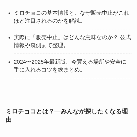
ミロチョコの基本情報と、なぜ販売中止がこれ
ほど注目されるのかを解説。
実際に「販売中止」はどんな意味なのか？ 公式
情報や裏側まで整理。
2024〜2025年最新版、今買える場所や安全に
手に入れるコツを総まとめ。
ミロチョコとは？―みんなが探したくなる理
由