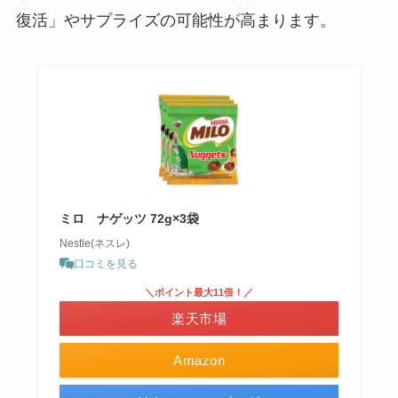
復活」やサプライズの可能性が高まります。
ミロ ナゲッツ 72g×3袋
Nestle(ネスレ)
口コミを見る
＼ポイント最大11倍！／
楽天市場
Amazon