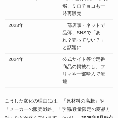
燃、ミロチョコも一
時再販売
2023年
一部店頭・ネットで
品薄、SNSで「あ
れ？売ってない？」
と話題に
2024年
公式サイト等で定番
商品の掲載なし。フ
リマや一部輸入で流
通
こうした変化の理由には、「原材料の高騰」や
「メーカーの販売戦略」「季節/数量限定の商品方
針」などが絡んでいます。ただし、
2025年5月時点