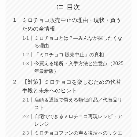
目次
ミロチョコ販売中止の理由・現状・買う
ための全情報
ミロチョコとは？―みんなが探したくな
る理由
「ミロチョコ 販売中止」の真相
今買える場所・入手方法と注意点（2025
年最新版）
【対策】ミロチョコを楽しむための代替
手段と未来へのヒント
店頭＆通販で買える類似商品／代替品リ
スト
自宅でできるミロチョコ再現レシピ・ア
レンジ
ミロチョコファンの声＆復活へのリクエ