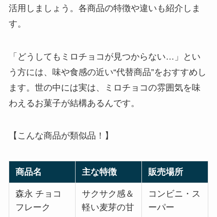
活用しましょう。各商品の特徴や違いも紹介しま
す。
「どうしてもミロチョコが見つからない…」とい
う方には、味や食感の近い“代替商品”をおすすめし
ます。世の中には実は、ミロチョコの雰囲気を味
わえるお菓子が結構あるんです。
【こんな商品が類似品！】
商品名
主な特徴
販売場所
森永 チョコ
サクサク感＆
コンビニ・ス
フレーク
軽い麦芽の甘
ーパー