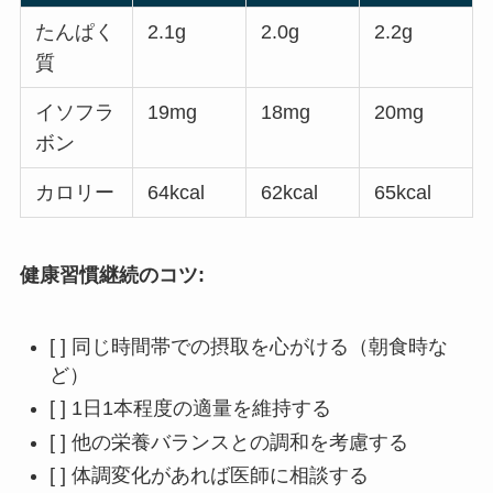
たんぱく
2.1g
2.0g
2.2g
質
イソフラ
19mg
18mg
20mg
ボン
カロリー
64kcal
62kcal
65kcal
健康習慣継続のコツ:
[ ] 同じ時間帯での摂取を心がける（朝食時な
ど）
[ ] 1日1本程度の適量を維持する
[ ] 他の栄養バランスとの調和を考慮する
[ ] 体調変化があれば医師に相談する