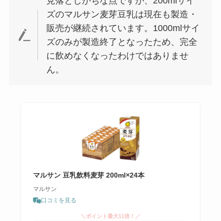
見落としがちな点ですが、200mlサイ
ズのマルサン麦芽豆乳は現在も製造・
販売が継続されています。1000mlサイ
ズのみが製造終了となったため、完全
に飲めなくなったわけではありませ
ん。
マルサン 豆乳飲料麦芽 200ml×24本
マルサン
口コミを見る
＼ポイント最大11倍！／