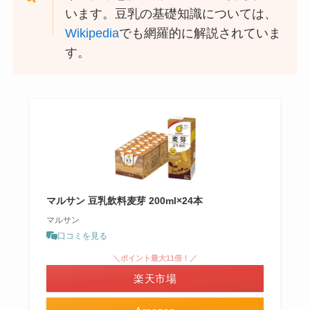
います。豆乳の基礎知識については、
Wikipedia
でも網羅的に解説されていま
す。
マルサン 豆乳飲料麦芽 200ml×24本
マルサン
口コミを見る
＼ポイント最大11倍！／
楽天市場