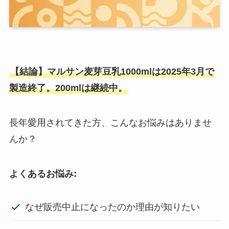
【結論】マルサン麦芽豆乳1000mlは2025年3月で
製造終了。200mlは継続中。
長年愛用されてきた方、こんなお悩みはありませ
んか？
よくあるお悩み:
なぜ販売中止になったのか理由が知りたい