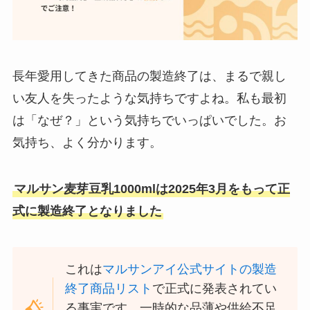
長年愛用してきた商品の製造終了は、まるで親し
い友人を失ったような気持ちですよね。私も最初
は「なぜ？」という気持ちでいっぱいでした。お
気持ち、よく分かります。
マルサン麦芽豆乳1000mlは2025年3月をもって正
式に製造終了となりました
これは
マルサンアイ公式サイトの製造
終了商品リスト
で正式に発表されてい
る事実です。一時的な品薄や供給不足