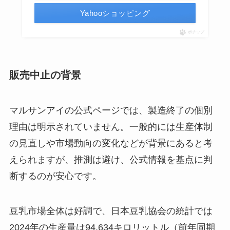
Yahooショッピング
ポチップ
販売中止の背景
マルサンアイの公式ページでは、製造終了の個別
理由は明示されていません。一般的には生産体制
の見直しや市場動向の変化などが背景にあると考
えられますが、推測は避け、公式情報を基点に判
断するのが安心です。
豆乳市場全体は好調で、日本豆乳協会の統計では
2024年の生産量は94,634キロリットル（前年同期