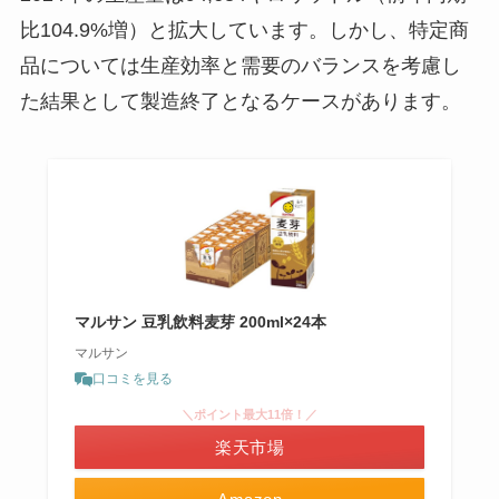
比104.9%増）と拡大しています。しかし、特定商
品については生産効率と需要のバランスを考慮し
た結果として製造終了となるケースがあります。
マルサン 豆乳飲料麦芽 200ml×24本
マルサン
口コミを見る
＼ポイント最大11倍！／
楽天市場