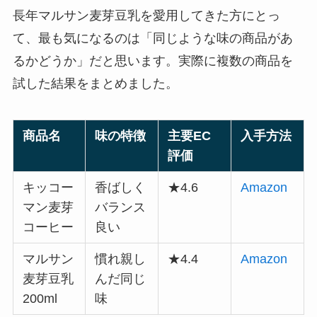
長年マルサン麦芽豆乳を愛用してきた方にとっ
て、最も気になるのは「同じような味の商品があ
るかどうか」だと思います。実際に複数の商品を
試した結果をまとめました。
商品名
味の特徴
主要EC
入手方法
評価
キッコー
香ばしく
★4.6
Amazon
マン麦芽
バランス
コーヒー
良い
マルサン
慣れ親し
★4.4
Amazon
麦芽豆乳
んだ同じ
200ml
味