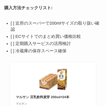
購入方法チェックリスト:
[ ] 近所のスーパーで200mlサイズの取り扱い確
認
[ ] ECサイトでのまとめ買い価格比較
[ ] 定期購入サービスの活用検討
[ ] 冷蔵庫の保存スペース確保
マルサン 豆乳飲料麦芽 200ml×24本
マルサン