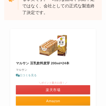
ではなく、会社としての正式な製造終
了決定です。
マルサン 豆乳飲料麦芽 200ml×24本
マルサン
口コミを見る
＼ポイント最大11倍！／
楽天市場
Amazon