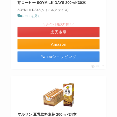
芽コーヒー SOYMILK DAYS 200ml×30本
SOYMILK DAYS(ソイミルク デイズ)
口コミを見る
＼ポイント最大11倍！／
楽天市場
Amazon
Yahooショッピング
ポチップ
マルサン 豆乳飲料麦芽 200ml×24本