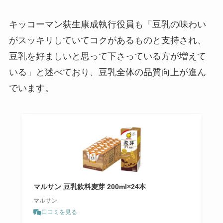
キッコーマン荻生康成執行役員も「豆乳の味わい
がスッキリしていてコクがあるものと支持され、
豆乳を好ましいと思って下さっている方が増えて
いる」と述べており、豆乳全体の品質向上が進ん
でいます。
マルサン 豆乳飲料麦芽 200ml×24本
マルサン
口コミを見る