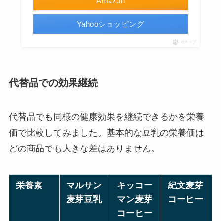
Amazon
Yahooショッピング
ポチップ
代替品での効果継続
代替品でも同様の健康効果を継続できるかを栄養
価で比較してみました。基本的な豆乳の栄養価は
どの商品でも大きな差はありません。
栄養素
マルサン
キッコー
紀文麦芽
麦芽豆乳
マン麦芽
コーヒー
コーヒー