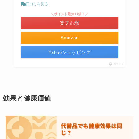
口コミを見る
＼ポイント最大11倍！／
楽天市場
Amazon
Yahooショッピング
ポチップ
効果と健康価値