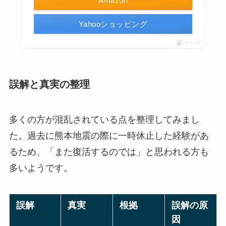
Amazon
Yahooショッピング
ポチップ
誤解と真実の整理
多くの方が混乱されている点を整理してみまし
た。過去に熊本地震の際に一時休止した経験があ
るため、「また復活するのでは」と思われる方も
多いようです。
誤解
真実
根拠
誤解の原
因