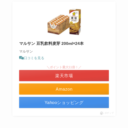
マルサン 豆乳飲料麦芽 200ml×24本
マルサン
口コミを見る
＼ポイント最大11倍！／
楽天市場
Amazon
Yahooショッピング
ポチップ