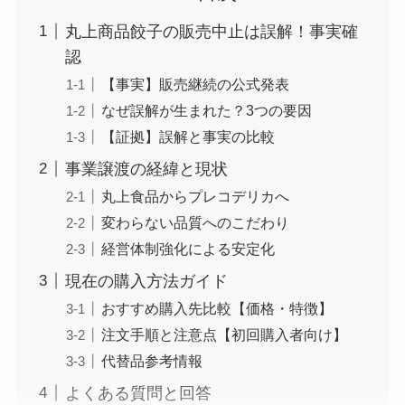
丸上商品餃子の販売中止は誤解！事実確
認
【事実】販売継続の公式発表
なぜ誤解が生まれた？3つの要因
【証拠】誤解と事実の比較
事業譲渡の経緯と現状
丸上食品からプレコデリカへ
変わらない品質へのこだわり
経営体制強化による安定化
現在の購入方法ガイド
おすすめ購入先比較【価格・特徴】
注文手順と注意点【初回購入者向け】
代替品参考情報
よくある質問と回答