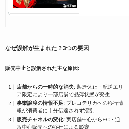
なぜ誤解が生まれた？3つの要因
販売中止と誤解された主な原因:
店舗からの一時的な消失
: 製造休止・配送エリ
ア限定により一部店舗で品薄状態が発生
事業譲渡の情報不足
: プレコデリカへの移行情
報が消費者に十分伝達されず混乱
販売チャネルの変化
: 実店舗中心からEC・通
販中心販売への移行による影響