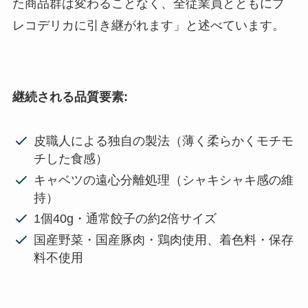
た商品群は変わることなく、全従業員とともにプ
レコデリカに引き継がれます」と述べています。
継続される品質要素:
皮職人による独自の製法（薄く柔らかくモチモ
チした食感）
キャベツの遠心分離処理（シャキシャキ感の維
持）
1個40g・通常餃子の約2倍サイズ
国産野菜・国産豚肉・鶏肉使用、着色料・保存
料不使用