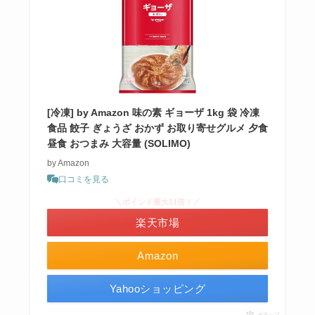
[冷凍] by Amazon 味の素 ギョーザ 1kg 袋 冷凍
食品 餃子 ぎょうざ おかず お取り寄せグルメ 夕食
昼食 おつまみ 大容量 (SOLIMO)
by Amazon
口コミを見る
＼ポイント最大11倍！／
楽天市場
Amazon
Yahooショッピング
ポチップ