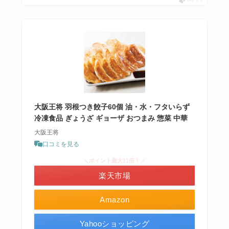
大阪王将 羽根つき餃子60個 油・水・フタいらず
冷凍食品 ぎょうざ ギョーザ おつまみ 惣菜 中華
大阪王将
口コミを見る
＼ポイント最大11倍！／
楽天市場
Amazon
Yahooショッピング