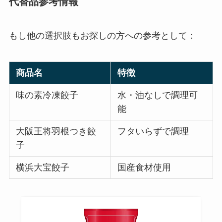
代替品参考情報
もし他の選択肢もお探しの方への参考として：
商品名
特徴
味の素冷凍餃子
水・油なしで調理可
能
大阪王将羽根つき餃
フタいらずで調理
子
横浜大宝餃子
国産食材使用