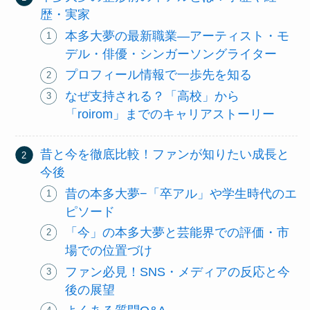
歴・実家
本多大夢の最新職業―アーティスト・モ
デル・俳優・シンガーソングライター
プロフィール情報で一歩先を知る
なぜ支持される？「高校」から
「roirom」までのキャリアストーリー
昔と今を徹底比較！ファンが知りたい成長と
今後
昔の本多大夢−「卒アル」や学生時代のエ
ピソード
「今」の本多大夢と芸能界での評価・市
場での位置づけ
ファン必見！SNS・メディアの反応と今
後の展望