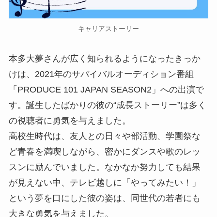
キャリアストーリー
本多大夢さんが広く知られるようになったきっか
けは、2021年のサバイバルオーディション番組
「PRODUCE 101 JAPAN SEASON2」への出演で
す。誕生したばかりの彼の“成長ストーリー”は多く
の視聴者に勇気を与えました。
高校生時代は、友人との日々や部活動、学園祭な
ど青春を満喫しながら、密かにダンスや歌のレッ
スンに励んでいました。なかなか努力しても結果
が見えない中、テレビ越しに「やってみたい！」
という夢を口にした彼の姿は、同世代の若者にも
大きな勇気を与えました。