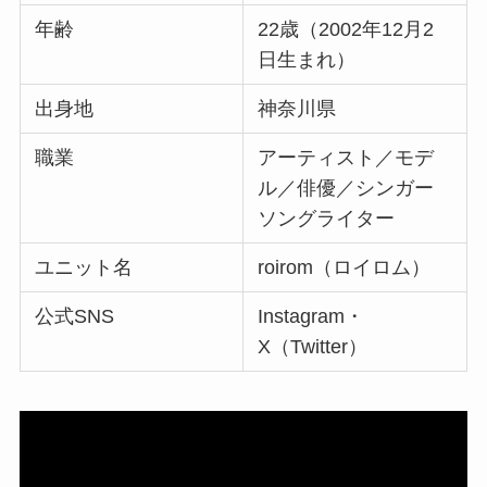
年齢
22歳（2002年12月2
日生まれ）
出身地
神奈川県
職業
アーティスト／モデ
ル／俳優／シンガー
ソングライター
ユニット名
roirom（ロイロム）
公式SNS
Instagram・
X（Twitter）