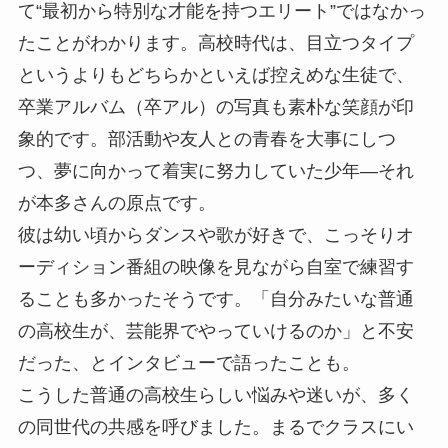
て“最初から特別な才能を持つエリート”ではなかっ
たことがわかります。高校時代は、目立つタイプ
というよりもどちらかといえば控えめな生徒で、
卒業アルバム（卒アル）の写真も素朴な笑顔が印
象的です。部活動や友人との青春を大事にしつ
つ、夢に向かって着実に努力していた少年―それ
が本多さんの原点です。
彼は幼い頃からダンスや歌が好きで、こっそりオ
ーディション番組の映像を見ながら自室で練習す
ることも多かったそうです。「自分みたいな普通
の高校生が、芸能界でやっていけるのか」と不安
だった、とインタビューで語ったことも。
こうした普通の高校生らしい悩みや迷いが、多く
の同世代の共感を呼びました。まるでクラスにい