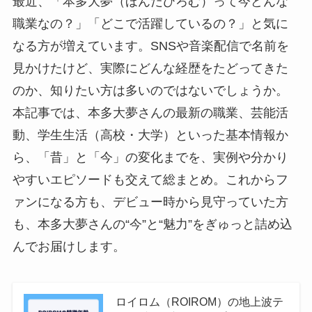
最近、「本多大夢（ほんだひろむ）って今どんな
職業なの？」「どこで活躍しているの？」と気に
なる方が増えています。SNSや音楽配信で名前を
見かけたけど、実際にどんな経歴をたどってきた
のか、知りたい方は多いのではないでしょうか。
本記事では、本多大夢さんの最新の職業、芸能活
動、学生生活（高校・大学）といった基本情報か
ら、「昔」と「今」の変化までを、実例や分かり
やすいエピソードも交えて総まとめ。これからフ
ァンになる方も、デビュー時から見守っていた方
も、本多大夢さんの“今”と“魅力”をぎゅっと詰め込
んでお届けします。
ロイロム（ROIROM）の地上波テ