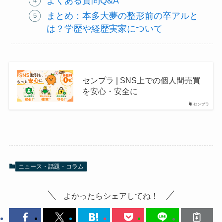
よくある質問Q&A
まとめ：本多大夢の整形前の卒アルと
は？学歴や経歴実家について
センプラ | SNS上での個人間売買
を安心・安全に
センプラ
ニュース・話題・コラム
よかったらシェアしてね！