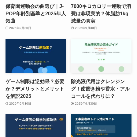
保育園運動会の曲選び｜J-
7000キロカロリー運動で消
POP年齢別基準と2025年人
費は非現実的？体脂肪1kg
気曲
減量の真実
2025年9月30日
2025年9月30日
ゲーム制限は逆効果？必要
除光液代用はクレンジン
か？デメリットとメリット
グ！歯磨き粉や香水・アル
を解説2025
コールを代わりに？
2025年9月30日
2025年9月30日