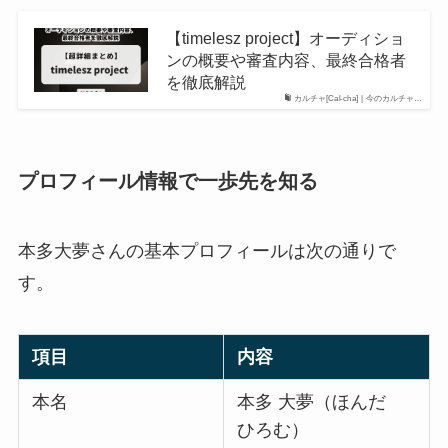
【timelesz project】オーディショ
ンの概要や審査内容、最終合格者
を徹底解説
カルチャ[Cal-cha] | 今のカルチャ…
プロフィール情報で一歩先を知る
本多大夢さんの基本プロフィールは次の通りで
す。
項目
内容
本名
本多 大夢（ほんだ
ひろむ）