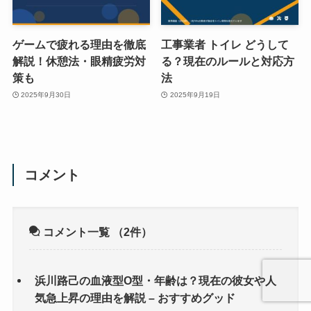
ゲームで疲れる理由を徹底
工事業者 トイレ どうして
解説！休憩法・眼精疲労対
る？現在のルールと対応方
策も
法
2025年9月30日
2025年9月19日
コメント
コメント一覧
（2件）
浜川路己の血液型O型・年齢は？現在の彼女や人
気急上昇の理由を解説 – おすすめグッド