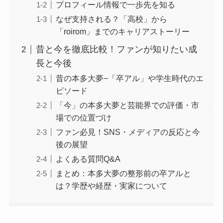
プロフィール情報で一歩先を知る
なぜ支持される？「高校」から
「roirom」までのキャリアストーリー
昔と今を徹底比較！ファンが知りたい成
長と今後
昔の本多大夢−「卒アル」や学生時代のエ
ピソード
「今」の本多大夢と芸能界での評価・市
場での位置づけ
ファン必見！SNS・メディアの反応と今
後の展望
よくある質問Q&A
まとめ：本多大夢の整形前の卒アルと
は？学歴や経歴・実家について