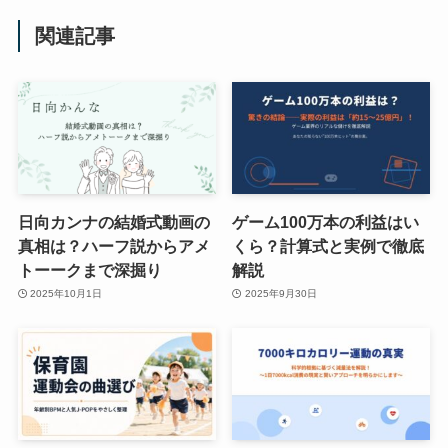
関連記事
日向カンナの結婚式動画の
ゲーム100万本の利益はい
真相は？ハーフ説からアメ
くら？計算式と実例で徹底
トーークまで深掘り
解説
2025年10月1日
2025年9月30日