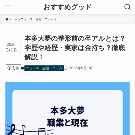
おすすめグッド
ホーム
ニュース・話題・コラム
本多大夢の整形前の卒アルとは？
2026
学歴や経歴・実家は金持ち？徹底
5/18
解説！
広告
2026年5月18日
ニュース・話題・コラム