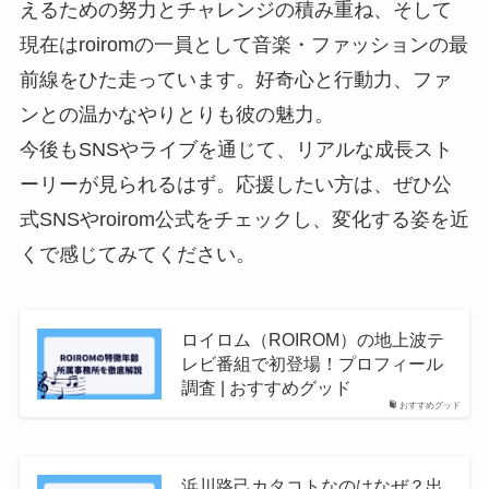
えるための努力とチャレンジの積み重ね、そして
現在はroiromの一員として音楽・ファッションの最
前線をひた走っています。好奇心と行動力、ファ
ンとの温かなやりとりも彼の魅力。
今後もSNSやライブを通じて、リアルな成長スト
ーリーが見られるはず。応援したい方は、ぜひ公
式SNSやroirom公式をチェックし、変化する姿を近
くで感じてみてください。
ロイロム（ROIROM）の地上波テ
レビ番組で初登場！プロフィール
調査 | おすすめグッド
おすすめグッド
浜川路己カタコトなのはなぜ？出