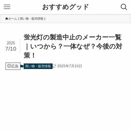
おすすめグッド
ホーム
買い物・販売情報
蛍光灯の製造中止のメーカー一覧
2025
｜いつから？一体なぜ？今後の対
7/10
策！
広告
2025年7月10日
買い物・販売情報