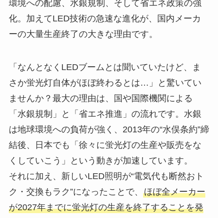
環境への配慮、水銀規制、そして省エネ政策の強
化。加えてLED技術の急速な進化が、国内メーカ
ーの大量生産終了の大きな理由です。
「なんとなくLEDブームとは聞いていたけど、ま
さか蛍光灯自体がほぼ終わるとは…」と驚いてい
ませんか？最大の理由は、国や国際機関による
「水銀規制」と「省エネ推進」の流れです。水銀
は地球環境への負荷が強く、2013年の“水俣条約”締
結後、日本でも「徐々に蛍光灯の生産や販売をな
くしていこう」という動きが加速しています。
それに加え、新しいLED照明が“電気代も断然おト
ク・交換もラク”になったことで、
ほぼ全メーカー
が2027年までに蛍光灯の生産を終了することを発