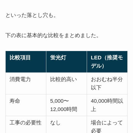
といった落とし穴も。
下の表に基本的な比較をまとめました。
比較項目
蛍光灯
LED（推奨モ
デル）
消費電力
比較的高い
おおむね半分
以下
寿命
5,000〜
40,000時間以
12,000時間
上
工事の必要性
なし
場合によって
必要