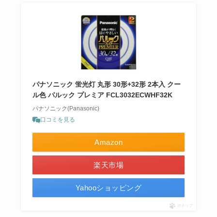
パナソニック 蛍光灯 丸形 30形+32形 2本入 クー
ル色 パルック プレミア FCL3032ECWHF32K
パナソニック(Panasonic)
口コミを見る
Amazon
楽天市場
Yahooショッピング
ポチップ