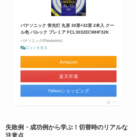
パナソニック 蛍光灯 丸形 30形+32形 2本入 クー
ル色 パルック プレミア FCL3032ECWHF32K
パナソニック(Panasonic)
口コミを見る
Amazon
楽天市場
Yahooショッピング
ポチップ
失敗例・成功例から学ぶ！切替時のリアルな
注意点