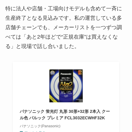
特に法人や店舗・工場向けモデルも含めて一斉に
生産終了となる見込みです。私の運営している多
店舗チェーンでも、メーカーリストを一つずつ調
べては「あと2年ほどで“正規在庫”は買えなくな
る」と現場で話し合いました。
パナソニック 蛍光灯 丸形 30形+32形 2本入 クー
ル色 パルック プレミア FCL3032ECWHF32K
パナソニック(Panasonic)