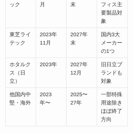
ック
月
末
フィス主
要製品対
象
東芝ライ
2023年
2027年
国内3大
テック
11月
末
メーカー
の1つ
ホタルク
2023年
2027年
旧日立ブ
ス（日
12月
ランドも
立）
対象
他国内中
2023
2025〜
一部特殊
堅・海外
年〜
27年
用途除き
ほぼ終了
方向