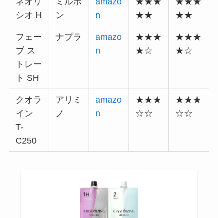
ネオリ
ミルボ
amazo
★★★
★★★
シオ H
ン
n
★★
★★
フェー
ナプラ
amazo
★★★
★★★
ブ ス
n
★☆
★☆
トレー
ト SH
クオラ
アリミ
amazo
★★★
★★★
イン
ノ
n
☆☆
☆☆
T-
C250