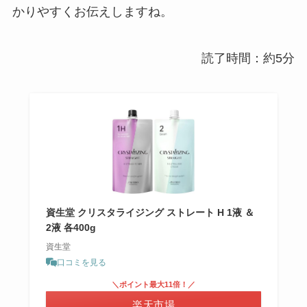
かりやすくお伝えしますね。
読了時間：約5分
資生堂 クリスタライジング ストレート H 1液 ＆
2液 各400g
資生堂
口コミを見る
＼ポイント最大11倍！／
楽天市場