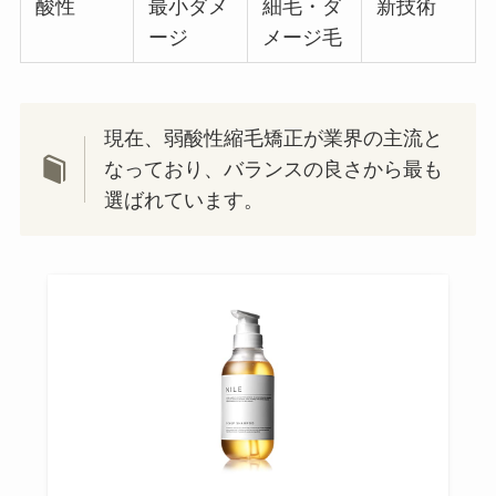
酸性
最小ダメ
細毛・ダ
新技術
ージ
メージ毛
現在、弱酸性縮毛矯正が業界の主流と
なっており、バランスの良さから最も
選ばれています。