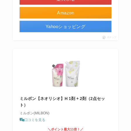
Amazon
Yahooショッピング
ポチップ
ミルボン【ネオリシオ】H 1剤 + 2剤（2点セッ
ト）
ミルボン(MILBON)
口コミを見る
＼ポイント最大11倍！／