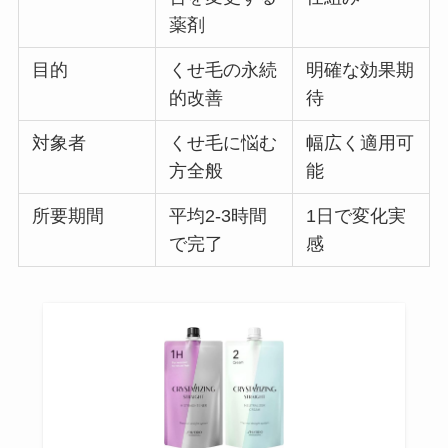
薬剤
目的
くせ毛の永続
明確な効果期
的改善
待
対象者
くせ毛に悩む
幅広く適用可
方全般
能
所要期間
平均2-3時間
1日で変化実
で完了
感