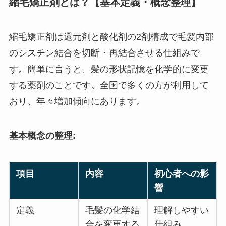
縮毛矯正剤とは？【基本定義・概念整理】
縮毛矯正剤は還元剤と酸化剤の2剤構成で毛髪内部
のシスチン結合を切断・再結合させる仕組みで
す。簡単に言うと、髪の形状記憶を化学的に変更
する薬剤のことです。全国で多くの方が利用して
おり、年々増加傾向にあります。
基本概念の整理:
項目
内容
初心者への影
響
定義
毛髪の化学結
理解しやすい
合を変更する
仕組み