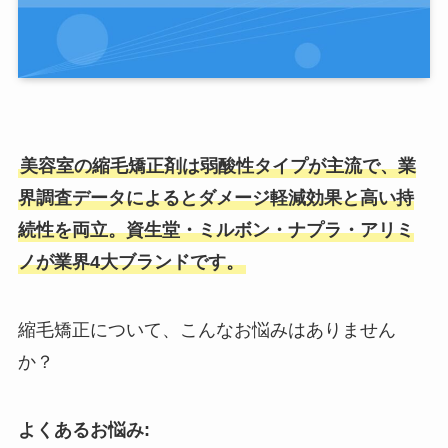
美容室の縮毛矯正剤は弱酸性タイプが主流で、業
界調査データによるとダメージ軽減効果と高い持
続性を両立。資生堂・ミルボン・ナプラ・アリミ
ノが業界4大ブランドです。
縮毛矯正について、こんなお悩みはありません
か？
よくあるお悩み: