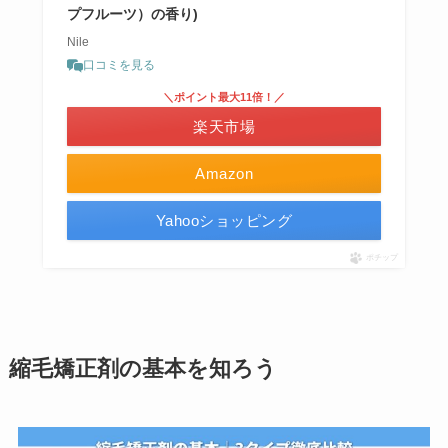
プフルーツ）の香り)
Nile
口コミを見る
＼ポイント最大11倍！／
楽天市場
Amazon
Yahooショッピング
ポチップ
縮毛矯正剤の基本を知ろう