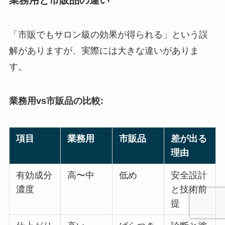
「市販でもサロン級の効果が得られる」という誤
解がありますが、実際には大きな違いがありま
す。
業務用vs市販品の比較:
項目
業務用
市販品
差が出る
理由
有効成分
高〜中
低め
安全設計
濃度
と技術前
提