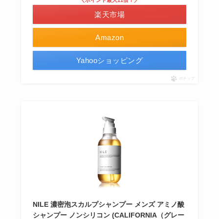
＼ポイント最大11倍！／
楽天市場
Amazon
Yahooショッピング
ポチップ
NILE 濃密泡スカルプシャンプー メンズ アミノ酸
シャンプー ノンシリコン (CALIFORNIA（グレー