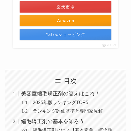
楽天市場
Amazon
Yahooショッピング
ポチップ
目次
美容室縮毛矯正剤の答えはこれ！
2025年版ランキングTOP5
ランキング評価基準と専門家見解
縮毛矯正剤の基本を知ろう
縮毛矯正剤とは？【基本定義・概念整