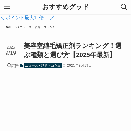
おすすめグッド
＼ ポイント最大11倍！ ／
ホーム
ニュース・話題・コラム
美容室縮毛矯正剤ランキング！選
2025
9/19
ぶ種類と選び方【2025年最新】
広告
2025年9月19日
ニュース・話題・コラム