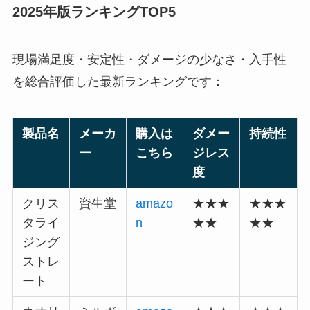
2025年版ランキングTOP5
現場満足度・安定性・ダメージの少なさ・入手性
を総合評価した最新ランキングです：
製品名
メーカ
購入は
ダメー
持続性
ー
こちら
ジレス
度
クリス
資生堂
amazo
★★★
★★★
タライ
n
★★
★★
ジング
ストレ
ート