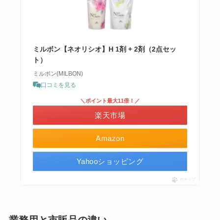
ミルボン【ネオリシオ】H 1剤 + 2剤（2点セッ
ト）
ミルボン(MILBON)
口コミを見る
＼ポイント最大11倍！／
楽天市場
Amazon
Yahooショッピング
ポチップ
業務用と市販品の違い