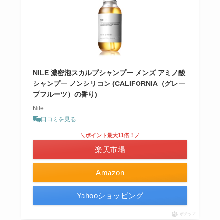
NILE 濃密泡スカルプシャンプー メンズ アミノ酸
シャンプー ノンシリコン (CALIFORNIA（グレー
プフルーツ）の香り)
Nile
口コミを見る
＼ポイント最大11倍！／
楽天市場
Amazon
Yahooショッピング
ポチップ