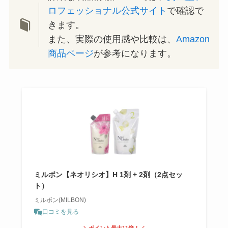
ロフェッショナル公式サイト
で確認で
きます。
また、実際の使用感や比較は、
Amazon
商品ページ
が参考になります。
ミルボン【ネオリシオ】H 1剤 + 2剤（2点セッ
ト）
ミルボン(MILBON)
口コミを見る