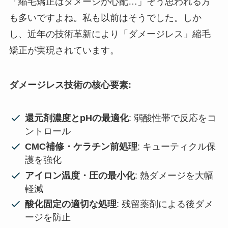
「縮毛矯正はダメージが心配…」そう思われる方
も多いですよね。私も以前はそうでした。しか
し、近年の技術革新により「ダメージレス」縮毛
矯正が実現されています。
ダメージレス技術の核心要素:
還元剤濃度とpHの最適化
: 弱酸性帯で反応をコ
ントロール
CMC補修・ケラチン前処理
: キューティクル保
護を強化
アイロン温度・圧の最小化
: 熱ダメージを大幅
軽減
酸化固定の適切な処理
: 残留薬剤による後ダメ
ージを防止