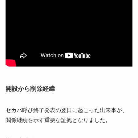
開設から削除経緯
セカパ呼び終了発表の翌日に起こった出来事が、
関係継続を示す重要な証拠となりました。