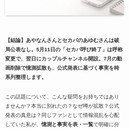
【結論】あやなんさんとセカパのあゆむさんは破
局公表なし。5月11日の「セカパ呼び終了」は呼称
変更で、翌日にカップルチャンネル開設。7月の動
画削除で憶測拡散も、公式発表に基づく事実を時
系列整理します。
この話題について、こんな疑問をお持ちではあり
ませんか？本当に別れたの？なぜ噂が拡散？公式
発表の真意は？同じファンとして情報混乱を心配
していた私が、
憶測と事実を表・一覧
で明確に分