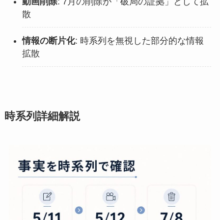
動画削除
: 7月の削除が「破局の証拠」として拡
散
情報の断片化
: 時系列を無視した部分的な情報
拡散
時系列詳細解説