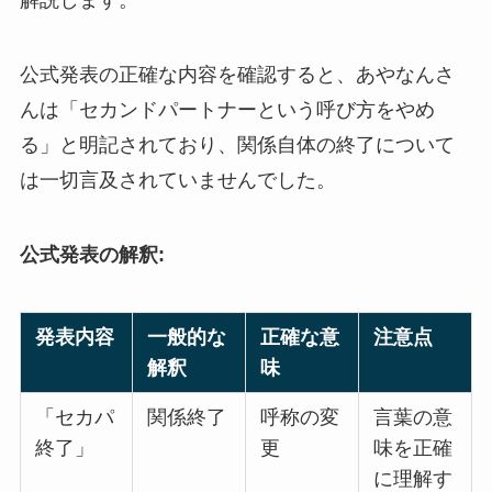
解説します。
公式発表の正確な内容を確認すると、あやなんさ
んは「セカンドパートナーという呼び方をやめ
る」と明記されており、関係自体の終了について
は一切言及されていませんでした。
公式発表の解釈:
発表内容
一般的な
正確な意
注意点
解釈
味
「セカパ
関係終了
呼称の変
言葉の意
終了」
更
味を正確
に理解す