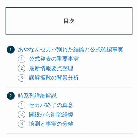
目次
あやなんセカパ別れた結論と公式確認事実
公式発表の重要事実
最新情報要点整理
誤解拡散の背景分析
時系列詳細解説
セカパ終了の真意
開設から削除経緯
憶測と事実の分離