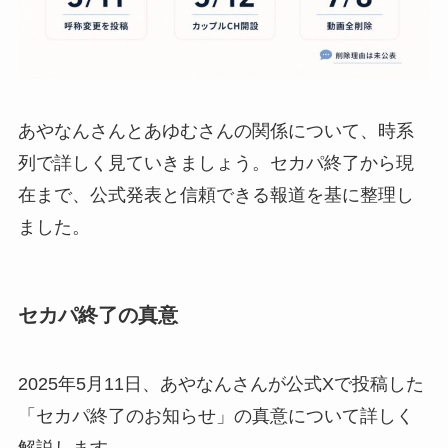
あやなんさんとあゆむさんの関係について、時系
列で詳しく見ていきましょう。セカパ終了から現
在まで、公式発表と信頼できる報道を基に整理し
ました。
セカパ終了の真意
2025年5月11日、あやなんさんが公式Xで投稿した
「セカパ終了のお知らせ」の真意について詳しく