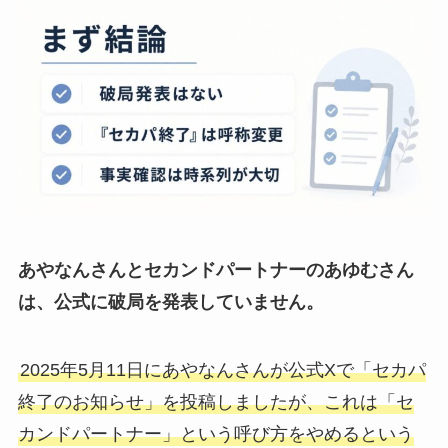
あやなんさんとセカンドパートナーのあゆむさん
は、公式に破局を発表していません。
2025年5月11日にあやなんさんが公式Xで「セカパ
終了のお知らせ」を投稿しましたが、これは「セ
カンドパートナー」という呼び方をやめるという