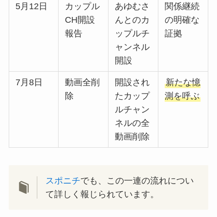
5月12日
カップル
あゆむさ
関係継続
CH開設
んとのカ
の明確な
報告
ップルチ
証拠
ャンネル
開設
7月8日
動画全削
開設され
新たな憶
除
たカップ
測を呼ぶ
ルチャン
ネルの全
動画削除
スポニチ
でも、この一連の流れについ
て詳しく報じられています。