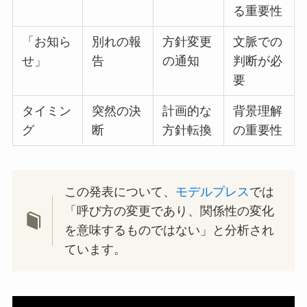
る重要性
「お知ら
別れの報
方針変更
文脈での
せ」
告
の通知
判断が必
要
タイミン
突然の決
計画的な
背景理解
グ
断
方針転換
の重要性
この発表について、
モデルプレス
では
「呼び方の変更であり、関係性の変化
を意味するものではない」と分析され
ています。