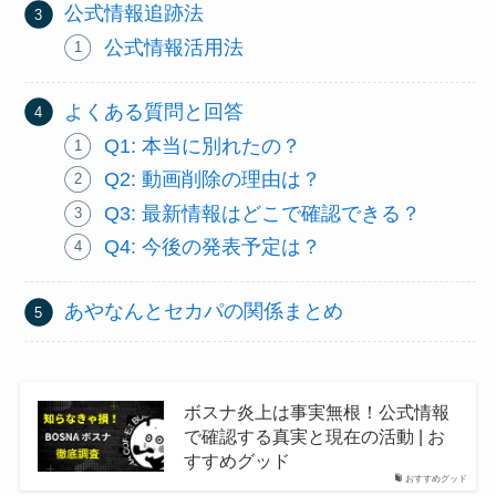
公式情報追跡法
公式情報活用法
よくある質問と回答
Q1: 本当に別れたの？
Q2: 動画削除の理由は？
Q3: 最新情報はどこで確認できる？
Q4: 今後の発表予定は？
あやなんとセカパの関係まとめ
ボスナ炎上は事実無根！公式情報
で確認する真実と現在の活動 | お
すすめグッド
おすすめグッド