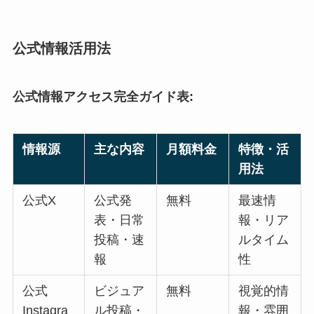
公式情報活用法
公式情報アクセス完全ガイド表:
情報源
主な内容
月額料金
特徴・活
用法
公式X
公式発
無料
最速情
表・日常
報・リア
投稿・速
ルタイム
報
性
公式
ビジュア
無料
視覚的情
Instagra
ル投稿・
報・雰囲