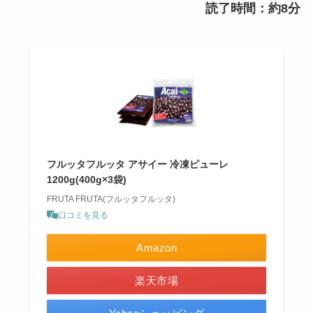
読了時間：約8分
フルッタフルッタ アサイー 冷凍ピューレ
1200g(400g×3袋)
FRUTA FRUTA(フルッタフルッタ)
口コミを見る
Amazon
楽天市場