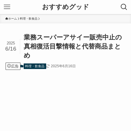
おすすめグッド
ホーム
料理・飲食品
業務スーパーアサイー販売中止の
2025
真相復活目撃情報と代替商品まと
6/16
め
広告
2025年6月16日
料理・飲食品