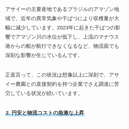
アサイーの主要産地であるブラジルのアマゾン地
域で、近年の異常気象や干ばつにより収穫量が大
幅に減少しています。2023年に起きた干ばつの影
響でアマゾン川の水位が低下し、上流のマナウス
港からの船が航行できなくなるなど、物流面でも
深刻な影響が生じているんです。
正直言って、この状況は想像以上に深刻で、アサ
イー農園との直接契約を持つ企業でさえ調達に苦
労している状況が続いています。
2. 円安と物流コストの急激な上昇