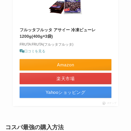
フルッタフルッタ アサイー 冷凍ピューレ
1200g(400g×3袋)
FRUTA FRUTA(フルッタフルッタ)
口コミを見る
Amazon
楽天市場
Yahooショッピング
ポチップ
コスパ最強の購入方法