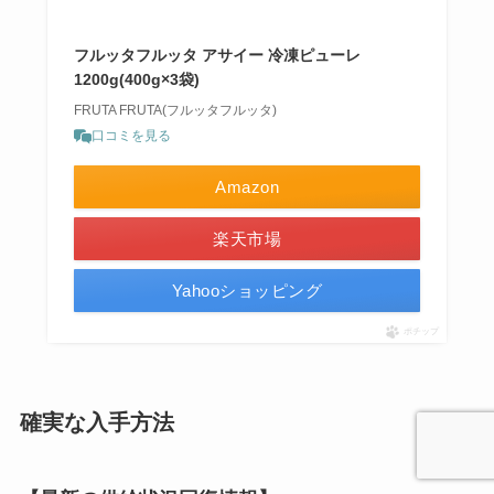
フルッタフルッタ アサイー 冷凍ピューレ
1200g(400g×3袋)
FRUTA FRUTA(フルッタフルッタ)
口コミを見る
Amazon
楽天市場
Yahooショッピング
ポチップ
確実な入手方法