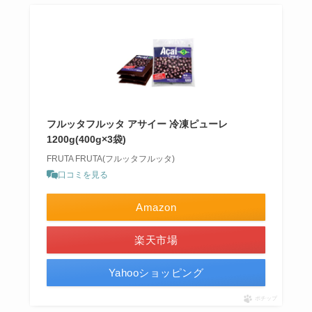
フルッタフルッタ アサイー 冷凍ピューレ
1200g(400g×3袋)
FRUTA FRUTA(フルッタフルッタ)
口コミを見る
Amazon
楽天市場
Yahooショッピング
ポチップ