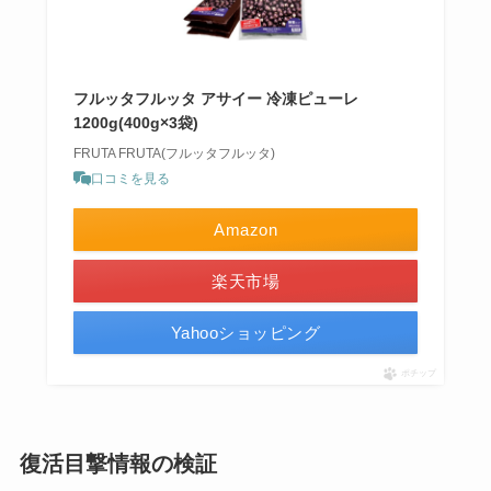
フルッタフルッタ アサイー 冷凍ピューレ
1200g(400g×3袋)
FRUTA FRUTA(フルッタフルッタ)
口コミを見る
Amazon
楽天市場
Yahooショッピング
ポチップ
復活目撃情報の検証