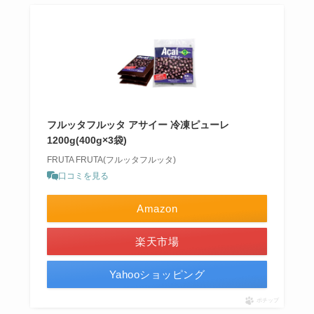
フルッタフルッタ アサイー 冷凍ピューレ
1200g(400g×3袋)
FRUTA FRUTA(フルッタフルッタ)
口コミを見る
Amazon
楽天市場
Yahooショッピング
ポチップ