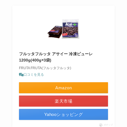
フルッタフルッタ アサイー 冷凍ピューレ
1200g(400g×3袋)
FRUTA FRUTA(フルッタフルッタ)
口コミを見る
Amazon
楽天市場
Yahooショッピング
ポチップ