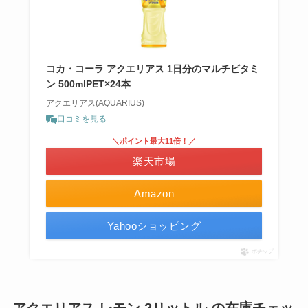
コカ・コーラ アクエリアス 1日分のマルチビタミ
ン 500mlPET×24本
アクエリアス(AQUARIUS)
口コミを見る
＼ポイント最大11倍！／
楽天市場
Amazon
Yahooショッピング
ポチップ