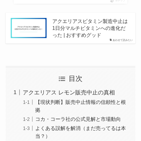
ポチップ
アクエリアスビタミン製造中止は
1日分マルチビタミンへの進化だ
った | おすすめグッド
あわせて読みたい
目次
アクエリアス レモン販売中止の真相
【現状判断】販売中止情報の信頼性と根
拠
コカ・コーラ社の公式見解と市場動向
よくある誤解を解消（まだ売ってるは本
当？）