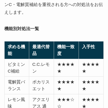
ンC・電解質補給を重視される方への対処法をお伝
えします。
機能別対処法一覧
求める機
最適代替
機能一致
入手性
能
品
度
ビタミン
C.C.レモ
★★★★
★★★★
C補給
ン
★
★
電解質バ
ポカリス
★★★★
★★★★
ランス
エット
★
★
レモン風
アクエリ
★★★☆
★★★★
味
アス 通
☆
★