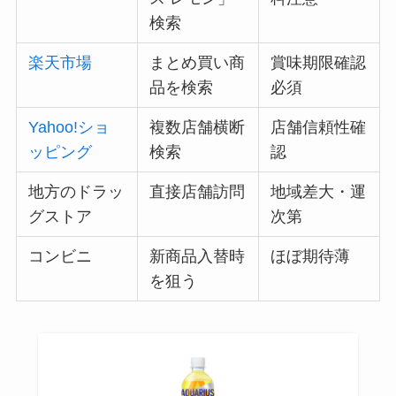
検索
楽天市場
まとめ買い商
賞味期限確認
品を検索
必須
Yahoo!ショ
複数店舗横断
店舗信頼性確
ッピング
検索
認
地方のドラッ
直接店舗訪問
地域差大・運
グストア
次第
コンビニ
新商品入替時
ほぼ期待薄
を狙う