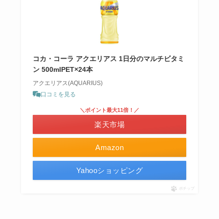
コカ・コーラ アクエリアス 1日分のマルチビタミ
ン 500mlPET×24本
アクエリアス(AQUARIUS)
口コミを見る
＼ポイント最大11倍！／
楽天市場
Amazon
Yahooショッピング
ポチップ