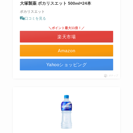
大塚製薬 ポカリスエット 500ml×24本
ポカリスエット
口コミを見る
＼ポイント最大11倍！／
楽天市場
Amazon
Yahooショッピング
ポチップ