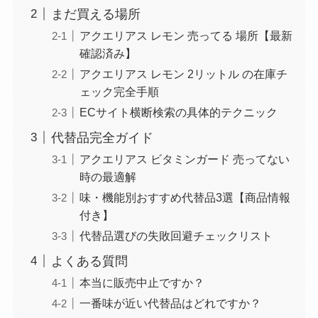
まだ買える場所
アクエリアス レモン 売ってる 場所【最新
確認済み】
アクエリアス レモン 2リットル の在庫チ
ェック完全手順
ECサイト横断検索の具体的テクニック
代替品完全ガイド
アクエリアス ビタミンガード 売ってない
時の最適解
味・機能別おすすめ代替品3選【商品情報
付き】
代替品選びの失敗回避チェックリスト
よくある質問
本当に販売中止ですか？
一番味が近い代替品はどれですか？