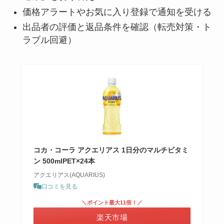
価格アラートやお気に入り登録で通知を受ける
出品者の評価と返品条件を確認（転売対策・ト
ラブル回避）
コカ・コーラ アクエリアス 1日分のマルチビタミ
ン 500mlPET×24本
アクエリアス(AQUARIUS)
口コミを見る
＼ポイント最大11倍！／
楽天市場