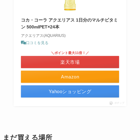
コカ・コーラ アクエリアス 1日分のマルチビタミ
ン 500mlPET×24本
アクエリアス(AQUARIUS)
口コミを見る
＼ポイント最大11倍！／
楽天市場
Amazon
Yahooショッピング
ポチップ
まだ買える場所