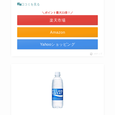
口コミを見る
＼ポイント最大11倍！／
楽天市場
Amazon
Yahooショッピング
ポチップ