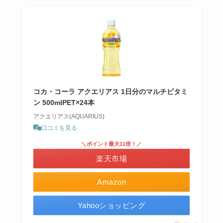
コカ・コーラ アクエリアス 1日分のマルチビタミ
ン 500mlPET×24本
アクエリアス(AQUARIUS)
口コミを見る
＼ポイント最大11倍！／
楽天市場
Amazon
Yahooショッピング