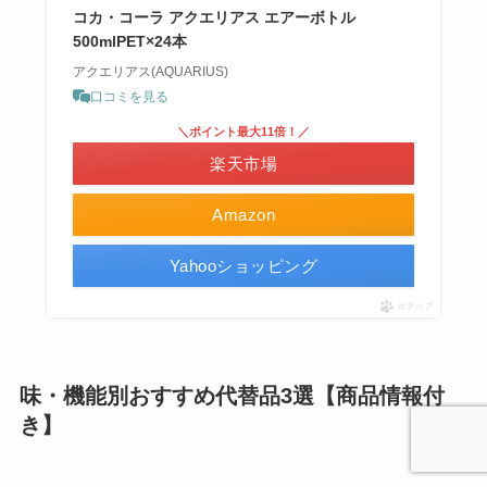
コカ・コーラ アクエリアス エアーボトル
500mlPET×24本
アクエリアス(AQUARIUS)
口コミを見る
＼ポイント最大11倍！／
楽天市場
Amazon
Yahooショッピング
ポチップ
味・機能別おすすめ代替品3選【商品情報付
き】