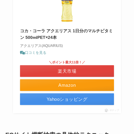
コカ・コーラ アクエリアス 1日分のマルチビタミ
ン 500mlPET×24本
アクエリアス(AQUARIUS)
口コミを見る
＼ポイント最大11倍！／
楽天市場
Amazon
Yahooショッピング
ポチップ